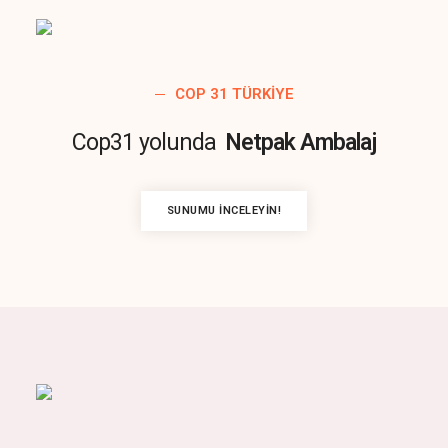
COP 31 TÜRKIYE
Cop31 yolunda
Netpak Ambalaj
SUNUMU İNCELEYIN!