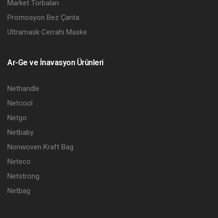
Market Torbaları
Promosyon Bez Çanta
Ultramask Cerrahi Maske
Ar-Ge ve İnavasyon Ürünleri
Nethandle
Netcool
Netgo
Netbaby
Nonwoven Kraft Bag
Neteco
Netstrong
Netbag