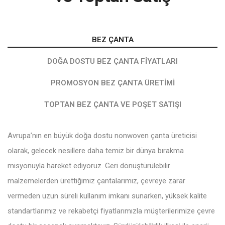
BEZ ÇANTA
DOĞA DOSTU BEZ ÇANTA FIYATLARI
PROMOSYON BEZ ÇANTA ÜRETIMI
TOPTAN BEZ ÇANTA VE POŞET SATIŞI
Avrupa’nın en büyük doğa dostu nonwoven çanta üreticisi
olarak, gelecek nesillere daha temiz bir dünya bırakma
misyonuyla hareket ediyoruz. Geri dönüştürülebilir
malzemelerden ürettiğimiz çantalarımız, çevreye zarar
vermeden uzun süreli kullanım imkanı sunarken, yüksek kalite
standartlarımız ve rekabetçi fiyatlarımızla müşterilerimize çevre