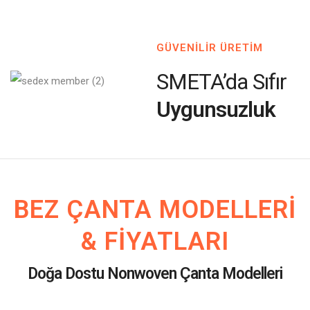
GÜVENİLİR ÜRETİM
SMETA’da Sıfır
Uygunsuzluk
BEZ ÇANTA MODELLERI
& FIYATLARI
Doğa Dostu Nonwoven Çanta Modelleri