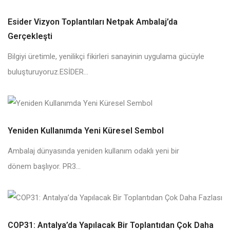
Esider Vizyon Toplantıları Netpak Ambalaj’da
Gerçekleşti
Bilgiyi üretimle, yenilikçi fikirleri sanayinin uygulama gücüyle
buluşturuyoruz.ESİDER...
Yeniden Kullanımda Yeni Küresel Sembol
Ambalaj dünyasında yeniden kullanım odaklı yeni bir
dönem başlıyor. PR3...
COP31: Antalya’da Yapılacak Bir Toplantıdan Çok Daha