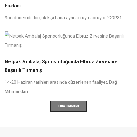
Fazlası
Son dönemde birçok kişi bana aynı soruyu soruyor:“COP31...
Netpak Ambalaj Sponsorluğunda Elbruz Zirvesine
Başarılı Tırmanış
14-20 Haziran tarihleri arasında düzenlenen faaliyet, Dağ
Mihmandarı...
Tüm Haberler