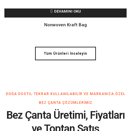
DEVAMINI OKU
Nonwoven Kraft Bag
Tüm Ürünleri İnceleyin
DOĞA DOSTU, TEKRAR KULLANILABILIR VE MARKANIZA ÖZEL
BEZ ÇANTA ÇÖZÜMLERIMIZ
Bez Çanta Üretimi, Fiyatları
ve Toptan Satış