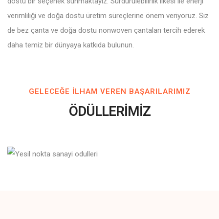
dostu bir seçenek sunmaktayız. Sürdürülebilirlik ilkesi ile enerji
verimliliği ve doğa dostu üretim süreçlerine önem veriyoruz. Siz
de bez çanta ve doğa dostu nonwoven çantaları tercih ederek
daha temiz bir dünyaya katkıda bulunun.
GELECEĞE ILHAM VEREN BAŞARILARIMIZ
ÖDÜLLERİMİZ