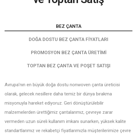
BEZ ÇANTA
DOĞA DOSTU BEZ ÇANTA FIYATLARI
PROMOSYON BEZ ÇANTA ÜRETIMI
TOPTAN BEZ ÇANTA VE POŞET SATIŞI
Avrupa’nın en büyük doğa dostu nonwoven çanta üreticisi
olarak, gelecek nesillere daha temiz bir dünya bırakma
misyonuyla hareket ediyoruz. Geri dönüştürülebilir
malzemelerden ürettiğimiz çantalarımız, çevreye zarar
vermeden uzun süreli kullanım imkanı sunarken, yüksek kalite
standartlarımız ve rekabetçi fiyatlarımızla müşterilerimize çevre