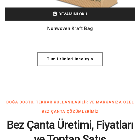
DEVAMINI OKU
Nonwoven Kraft Bag
Tüm Ürünleri İnceleyin
DOĞA DOSTU, TEKRAR KULLANILABILIR VE MARKANIZA ÖZEL
BEZ ÇANTA ÇÖZÜMLERIMIZ
Bez Çanta Üretimi, Fiyatları
ve Toptan Satış