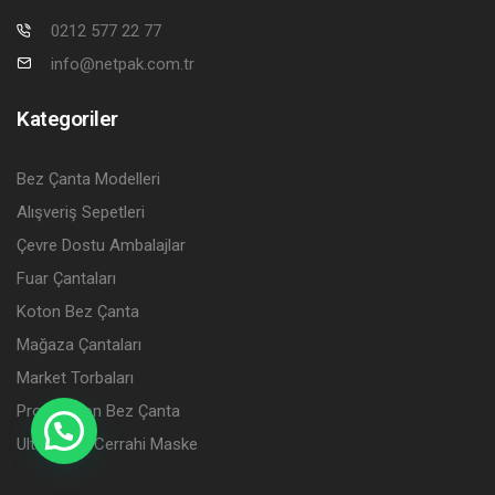
0212 577 22 77
info@netpak.com.tr
Kategoriler
Bez Çanta Modelleri
Alışveriş Sepetleri
Çevre Dostu Ambalajlar
Fuar Çantaları
Koton Bez Çanta
Mağaza Çantaları
Market Torbaları
Promosyon Bez Çanta
Ultramask Cerrahi Maske