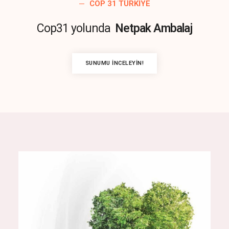
COP 31 TÜRKIYE
Cop31 yolunda
Netpak Ambalaj
SUNUMU İNCELEYIN!