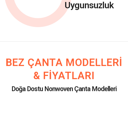
Uygunsuzluk
BEZ ÇANTA MODELLERI
& FIYATLARI
Doğa Dostu Nonwoven Çanta Modelleri