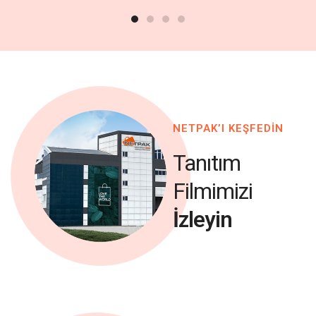
NETPAK’I KEŞFEDİN
Tanıtım
Filmimizi
İzleyin