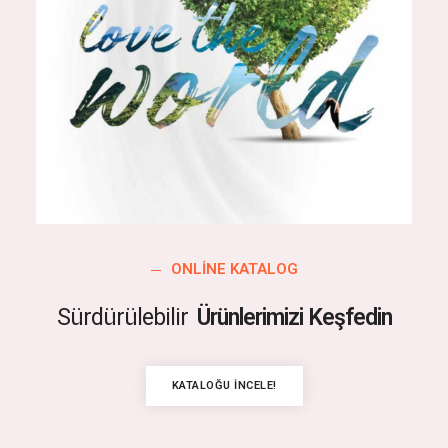
ONLINE KATALOG
Sürdürülebilir
Ürünlerimizi Keşfedin
KATALOĞU İNCELE!