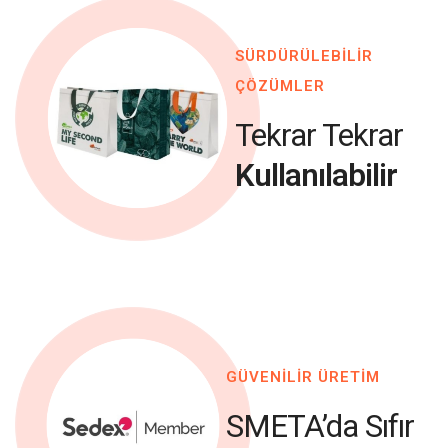
SÜRDÜRÜLEBİLİR
ÇÖZÜMLER
Tekrar Tekrar
Kullanılabilir
GÜVENİLİR ÜRETİM
SMETA’da Sıfır