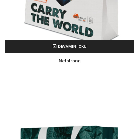
DEVAMINI OKU
Netstrong