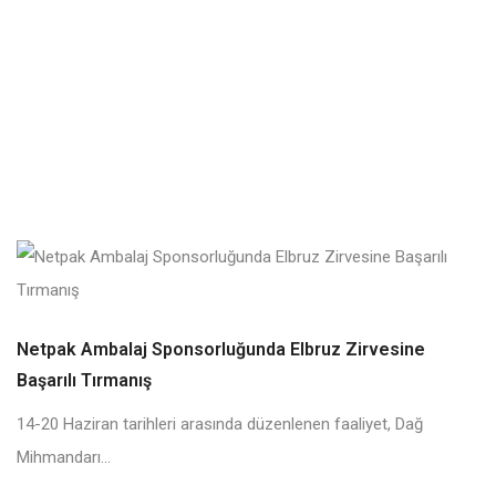
Netpak Ambalaj Sponsorluğunda Elbruz Zirvesine
Başarılı Tırmanış
14-20 Haziran tarihleri arasında düzenlenen faaliyet, Dağ
Mihmandarı...