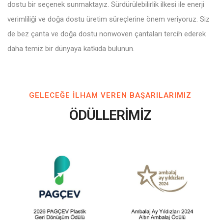
dostu bir seçenek sunmaktayız. Sürdürülebilirlik ilkesi ile enerji
verimliliği ve doğa dostu üretim süreçlerine önem veriyoruz. Siz
de bez çanta ve doğa dostu nonwoven çantaları tercih ederek
daha temiz bir dünyaya katkıda bulunun.
GELECEĞE ILHAM VEREN BAŞARILARIMIZ
ÖDÜLLERİMİZ