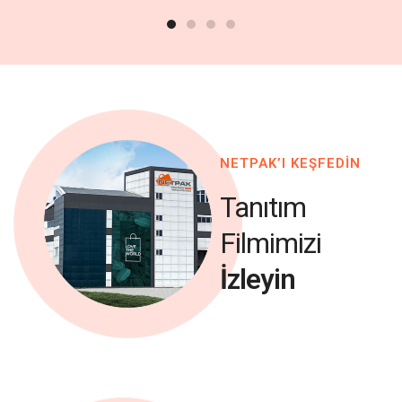
NETPAK’I KEŞFEDİN
Tanıtım
Filmimizi
İzleyin