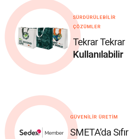
SÜRDÜRÜLEBİLİR
ÇÖZÜMLER
Tekrar Tekrar
Kullanılabilir
GÜVENİLİR ÜRETİM
SMETA’da Sıfır