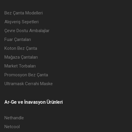
Bez Çanta Modelleri
Alışveriş Sepetleri
Çevre Dostu Ambalajlar
Fuar Çantaları
Koton Bez Çanta
Mağaza Çantaları
Market Torbaları
Promosyon Bez Çanta
Ultramask Cerrahi Maske
Ar-Ge ve İnavasyon Ürünleri
Nethandle
Netcool