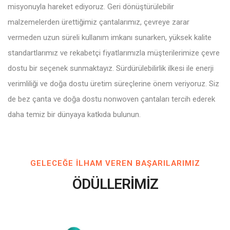
misyonuyla hareket ediyoruz. Geri dönüştürülebilir
malzemelerden ürettiğimiz çantalarımız, çevreye zarar
vermeden uzun süreli kullanım imkanı sunarken, yüksek kalite
standartlarımız ve rekabetçi fiyatlarımızla müşterilerimize çevre
dostu bir seçenek sunmaktayız. Sürdürülebilirlik ilkesi ile enerji
verimliliği ve doğa dostu üretim süreçlerine önem veriyoruz. Siz
de bez çanta ve doğa dostu nonwoven çantaları tercih ederek
daha temiz bir dünyaya katkıda bulunun.
GELECEĞE ILHAM VEREN BAŞARILARIMIZ
ÖDÜLLERİMİZ