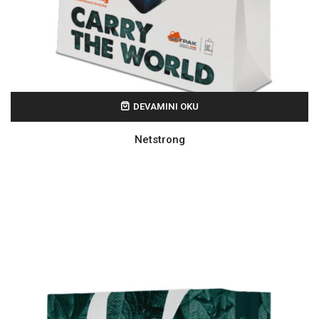
DEVAMINI OKU
Netstrong