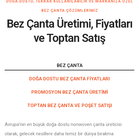
DOĞA DOSTU, TEKRAR KULLANILABILIR VE MARKANIZA ÖZEL
BEZ ÇANTA ÇÖZÜMLERIMIZ
Bez Çanta Üretimi, Fiyatları
ve Toptan Satış
BEZ ÇANTA
DOĞA DOSTU BEZ ÇANTA FIYATLARI
PROMOSYON BEZ ÇANTA ÜRETIMI
TOPTAN BEZ ÇANTA VE POŞET SATIŞI
Avrupa’nın en büyük doğa dostu nonwoven çanta üreticisi
olarak, gelecek nesillere daha temiz bir dünya bırakma