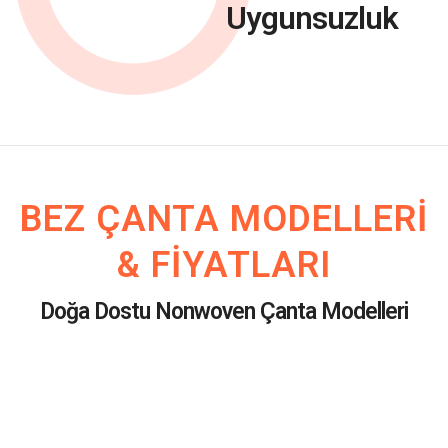
Uygunsuzluk
BEZ ÇANTA MODELLERI
& FIYATLARI
Doğa Dostu Nonwoven Çanta Modelleri