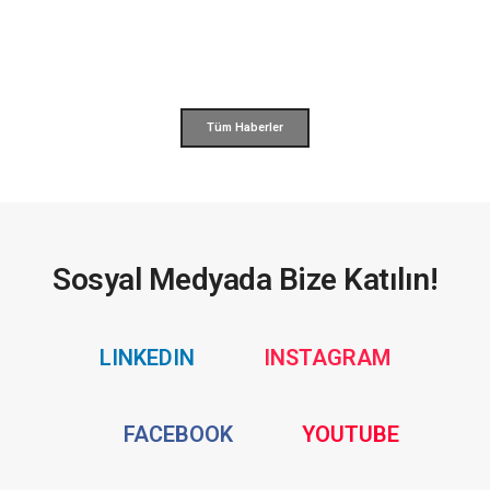
Tüm Haberler
Sosyal Medyada Bize Katılın!
Social
Social
LINKEDIN
INSTAGRAM
Media
Media
Social
Social
FACEBOOK
YOUTUBE
Media
Media