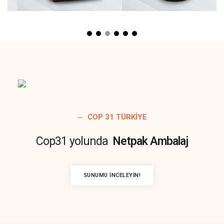
COP 31 TÜRKIYE
Cop31 yolunda
Netpak Ambalaj
SUNUMU İNCELEYIN!