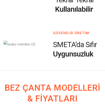
Kullanılabilir
GÜVENİLİR ÜRETİM
SMETA’da Sıfır
Uygunsuzluk
BEZ ÇANTA MODELLERI
& FIYATLARI