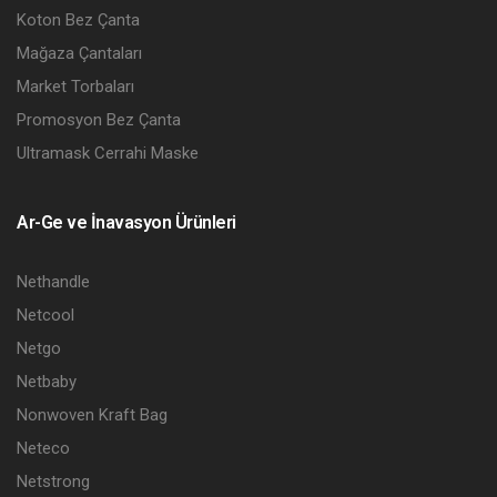
Koton Bez Çanta
Mağaza Çantaları
Market Torbaları
Promosyon Bez Çanta
Ultramask Cerrahi Maske
Ar-Ge ve İnavasyon Ürünleri
Nethandle
Netcool
Netgo
Netbaby
Nonwoven Kraft Bag
Neteco
Netstrong