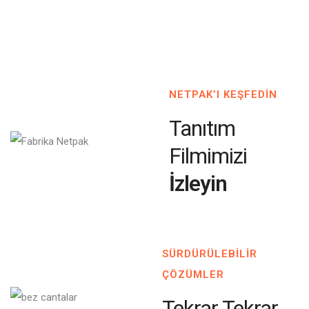
NETPAK’I KEŞFEDİN
Tanıtım
Filmimizi
İzleyin
SÜRDÜRÜLEBİLİR
ÇÖZÜMLER
Tekrar Tekrar