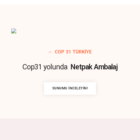
COP 31 TÜRKIYE
Cop31 yolunda
Netpak Ambalaj
SUNUMU İNCELEYIN!