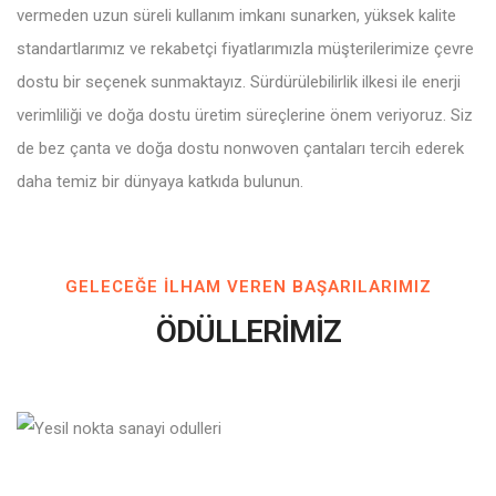
vermeden uzun süreli kullanım imkanı sunarken, yüksek kalite
standartlarımız ve rekabetçi fiyatlarımızla müşterilerimize çevre
dostu bir seçenek sunmaktayız. Sürdürülebilirlik ilkesi ile enerji
verimliliği ve doğa dostu üretim süreçlerine önem veriyoruz. Siz
de bez çanta ve doğa dostu nonwoven çantaları tercih ederek
daha temiz bir dünyaya katkıda bulunun.
GELECEĞE ILHAM VEREN BAŞARILARIMIZ
ÖDÜLLERİMİZ