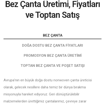
Bez Çanta Üretimi, Fiyatları
ve Toptan Satış
BEZ ÇANTA
DOĞA DOSTU BEZ ÇANTA FIYATLARI
PROMOSYON BEZ ÇANTA ÜRETIMI
TOPTAN BEZ ÇANTA VE POŞET SATIŞI
Avrupa’nın en büyük doğa dostu nonwoven çanta üreticisi
olarak, gelecek nesillere daha temiz bir dünya bırakma
misyonuyla hareket ediyoruz. Geri dönüştürülebilir
malzemelerden ürettiğimiz çantalarımız, çevreye zarar