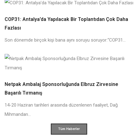
COP31: Antalya’da Yapılacak Bir Toplantıdan Çok Daha
Fazlası
Son dönemde birçok kişi bana aynı soruyu soruyor:“COP31...
Netpak Ambalaj Sponsorluğunda Elbruz Zirvesine
Başarılı Tırmanış
14-20 Haziran tarihleri arasında düzenlenen faaliyet, Dağ
Mihmandarı...
Tüm Haberler