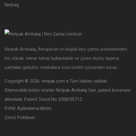
Netbag
Netpak Ambalaj, Avrupa’nın en büyük bez çanta üreticilerinden
biri olarak, tekrar tekrar kullanılabilir ve çevre dostu taşıma
çantaları geliştirir; markalara özel üretim çözümleri sunar.
Copyright © 2026. netpak.com.tr.Tüm hakları saklıdır.
Sitemizdeki bütün ürünler Netpak Ambalaj San. patent koruması
altındadır. Patent Tescil No 2008/00712.
KVKK Aydınlatma Metni
Çerez Politikası