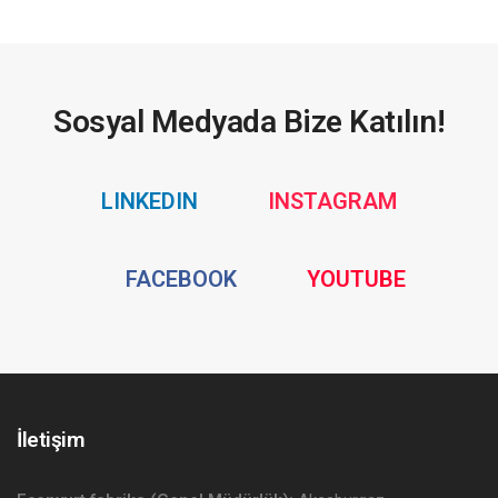
Sosyal Medyada Bize Katılın!
Social
Social
LINKEDIN
INSTAGRAM
Media
Media
Social
Social
FACEBOOK
YOUTUBE
Media
Media
İletişim