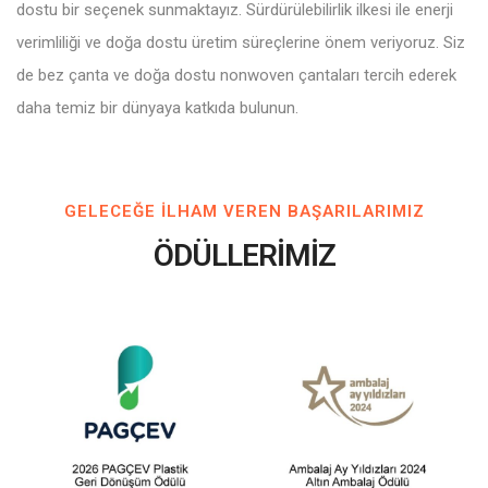
dostu bir seçenek sunmaktayız. Sürdürülebilirlik ilkesi ile enerji
verimliliği ve doğa dostu üretim süreçlerine önem veriyoruz. Siz
de bez çanta ve doğa dostu nonwoven çantaları tercih ederek
daha temiz bir dünyaya katkıda bulunun.
GELECEĞE ILHAM VEREN BAŞARILARIMIZ
ÖDÜLLERİMİZ