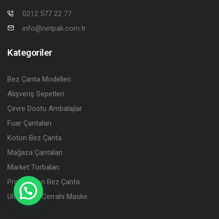
0212 577 22 77
info@netpak.com.tr
Kategoriler
Bez Çanta Modelleri
Alışveriş Sepetleri
Çevre Dostu Ambalajlar
Fuar Çantaları
Koton Bez Çanta
Mağaza Çantaları
Market Torbaları
Promosyon Bez Çanta
Ultramask Cerrahi Maske