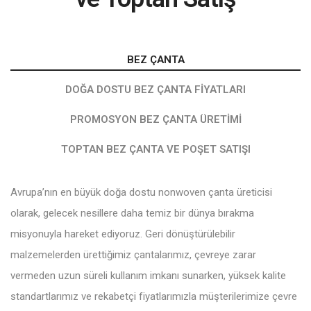
BEZ ÇANTA
DOĞA DOSTU BEZ ÇANTA FIYATLARI
PROMOSYON BEZ ÇANTA ÜRETIMI
TOPTAN BEZ ÇANTA VE POŞET SATIŞI
Avrupa’nın en büyük doğa dostu nonwoven çanta üreticisi
olarak, gelecek nesillere daha temiz bir dünya bırakma
misyonuyla hareket ediyoruz. Geri dönüştürülebilir
malzemelerden ürettiğimiz çantalarımız, çevreye zarar
vermeden uzun süreli kullanım imkanı sunarken, yüksek kalite
standartlarımız ve rekabetçi fiyatlarımızla müşterilerimize çevre