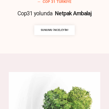
COP 31 TÜRKIYE
Cop31 yolunda
Netpak Ambalaj
SUNUMU İNCELEYIN!