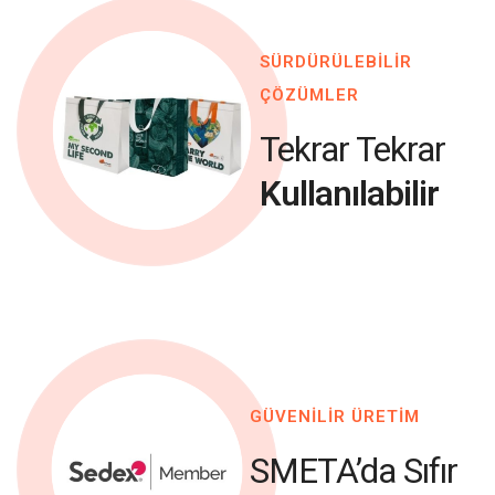
SÜRDÜRÜLEBİLİR
ÇÖZÜMLER
Tekrar Tekrar
Kullanılabilir
GÜVENİLİR ÜRETİM
SMETA’da Sıfır