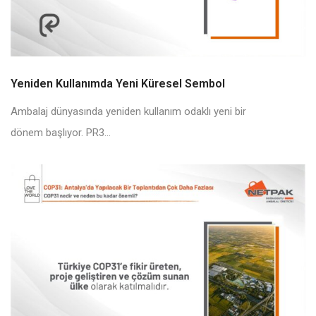
Yeniden Kullanımda Yeni Küresel Sembol
Ambalaj dünyasında yeniden kullanım odaklı yeni bir
dönem başlıyor. PR3...