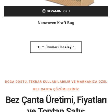
DEVAMINI OKU
Nonwoven Kraft Bag
Tüm Ürünleri İnceleyin
DOĞA DOSTU, TEKRAR KULLANILABILIR VE MARKANIZA ÖZEL
BEZ ÇANTA ÇÖZÜMLERIMIZ
Bez Çanta Üretimi, Fiyatları
ve Toptan Satış