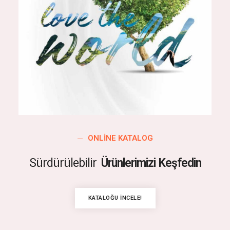
ONLINE KATALOG
Sürdürülebilir
Ürünlerimizi Keşfedin
KATALOĞU İNCELE!