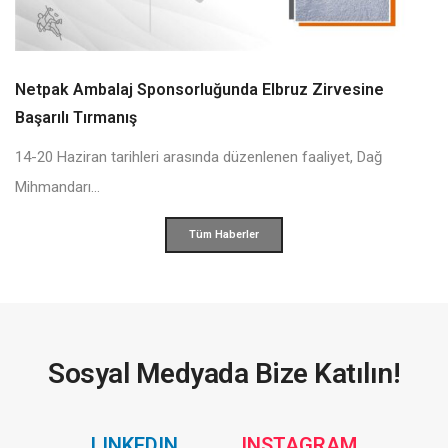
Netpak Ambalaj Sponsorluğunda Elbruz Zirvesine
Başarılı Tırmanış
14-20 Haziran tarihleri arasında düzenlenen faaliyet, Dağ
Mihmandarı...
Tüm Haberler
Sosyal Medyada Bize Katılın!
Social
Social
LINKEDIN
INSTAGRAM