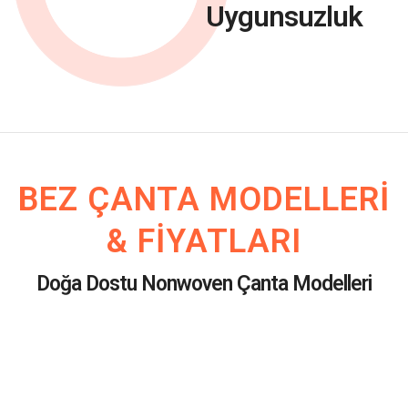
Uygunsuzluk
BEZ ÇANTA MODELLERI
& FIYATLARI
Doğa Dostu Nonwoven Çanta Modelleri