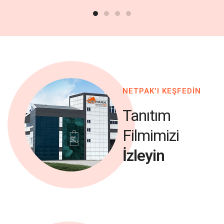
NETPAK’I KEŞFEDİN
Tanıtım
Filmimizi
İzleyin