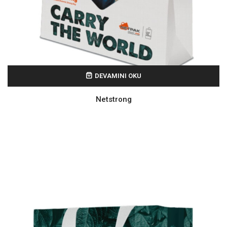
DEVAMINI OKU
Netstrong