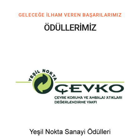
GELECEĞE ILHAM VEREN BAŞARILARIMIZ
ÖDÜLLERİMİZ