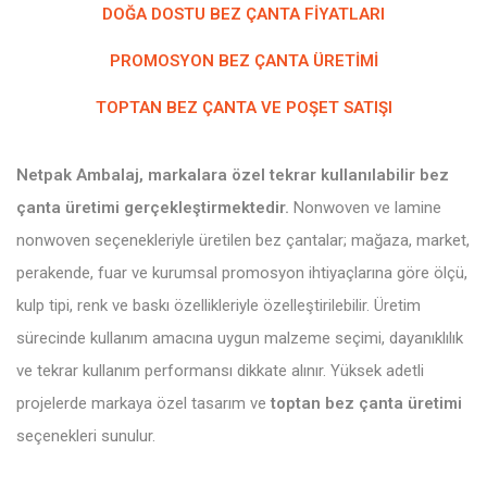
DOĞA DOSTU BEZ ÇANTA FIYATLARI
PROMOSYON BEZ ÇANTA ÜRETIMI
TOPTAN BEZ ÇANTA VE POŞET SATIŞI
Netpak Ambalaj, markalara özel tekrar kullanılabilir bez
çanta üretimi gerçekleştirmektedir.
Nonwoven ve lamine
nonwoven seçenekleriyle üretilen bez çantalar; mağaza, market,
perakende, fuar ve kurumsal promosyon ihtiyaçlarına göre ölçü,
kulp tipi, renk ve baskı özellikleriyle özelleştirilebilir. Üretim
sürecinde kullanım amacına uygun malzeme seçimi, dayanıklılık
ve tekrar kullanım performansı dikkate alınır. Yüksek adetli
projelerde markaya özel tasarım ve
toptan bez çanta üretimi
seçenekleri sunulur.