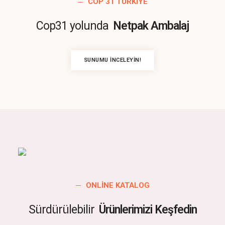
COP 31 TÜRKIYE
Cop31 yolunda
Netpak Ambalaj
SUNUMU İNCELEYIN!
ONLINE KATALOG
Sürdürülebilir
Ürünlerimizi Keşfedin