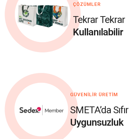
ÇÖZÜMLER
Tekrar Tekrar
Kullanılabilir
GÜVENİLİR ÜRETİM
SMETA’da Sıfır
Uygunsuzluk