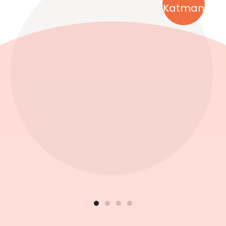
Katman