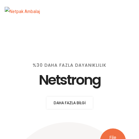
%30 DAHA FAZLA DAYANIKLILIK
Netstrong
DAHA FAZLA BILGI
File