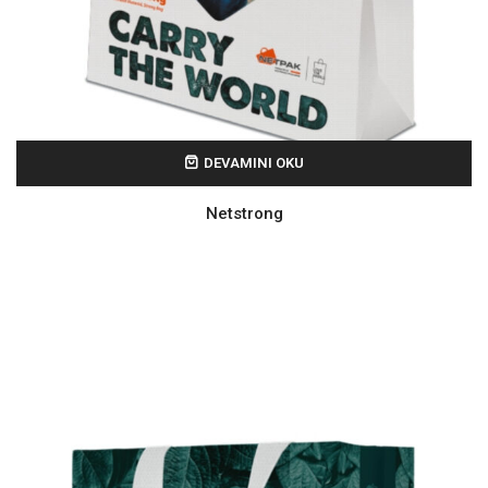
DEVAMINI OKU
Netstrong