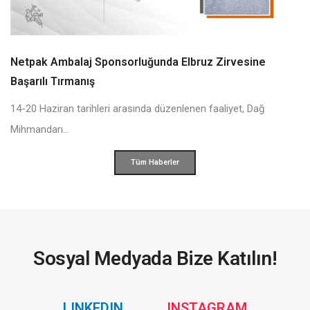
Netpak Ambalaj Sponsorluğunda Elbruz Zirvesine
Başarılı Tırmanış
14-20 Haziran tarihleri arasında düzenlenen faaliyet, Dağ
Mihmandarı...
Tüm Haberler
Sosyal Medyada Bize Katılın!
Social
Social
LINKEDIN
INSTAGRAM