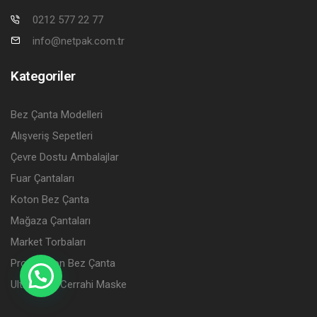
0212 577 22 77
info@netpak.com.tr
Kategoriler
Bez Çanta Modelleri
Alışveriş Sepetleri
Çevre Dostu Ambalajlar
Fuar Çantaları
Koton Bez Çanta
Mağaza Çantaları
Market Torbaları
Promosyon Bez Çanta
Ultramask Cerrahi Maske