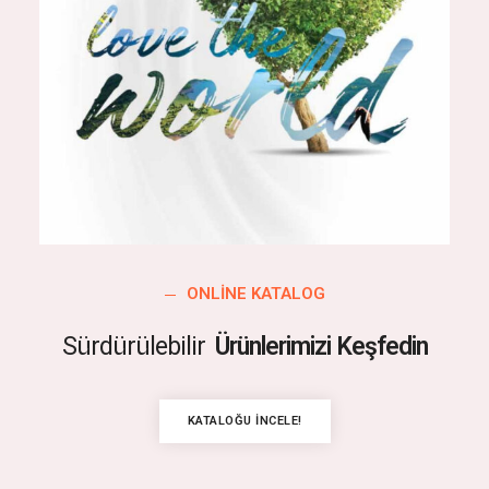
ONLINE KATALOG
Sürdürülebilir
Ürünlerimizi Keşfedin
KATALOĞU İNCELE!