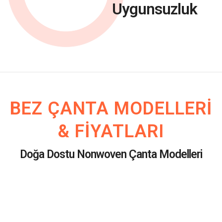
Uygunsuzluk
BEZ ÇANTA MODELLERI
& FIYATLARI
Doğa Dostu Nonwoven Çanta Modelleri