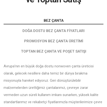
BEZ ÇANTA
DOĞA DOSTU BEZ ÇANTA FIYATLARI
PROMOSYON BEZ ÇANTA ÜRETIMI
TOPTAN BEZ ÇANTA VE POŞET SATIŞI
Avrupa’nın en büyük doğa dostu nonwoven çanta üreticisi
olarak, gelecek nesillere daha temiz bir dünya bırakma
misyonuyla hareket ediyoruz. Geri dönüştürülebilir
malzemelerden ürettiğimiz çantalarımız, çevreye zarar
vermeden uzun süreli kullanım imkanı sunarken, yüksek kalite
standartlarımız ve rekabetçi fiyatlarımızla müşterilerimize çevre