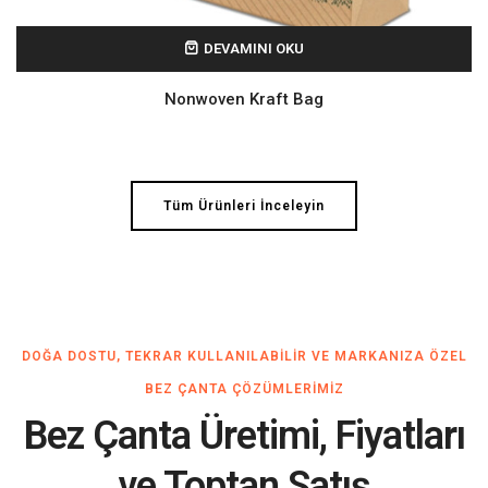
DEVAMINI OKU
Nonwoven Kraft Bag
Tüm Ürünleri İnceleyin
DOĞA DOSTU, TEKRAR KULLANILABILIR VE MARKANIZA ÖZEL
BEZ ÇANTA ÇÖZÜMLERIMIZ
Bez Çanta Üretimi, Fiyatları
ve Toptan Satış