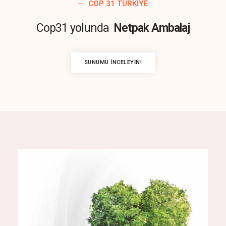
COP 31 TÜRKIYE
Cop31 yolunda
Netpak Ambalaj
SUNUMU İNCELEYIN!