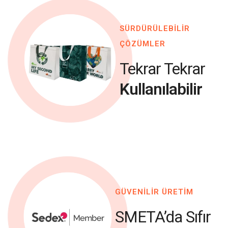
SÜRDÜRÜLEBİLİR
ÇÖZÜMLER
Tekrar Tekrar
Kullanılabilir
GÜVENİLİR ÜRETİM
SMETA’da Sıfır