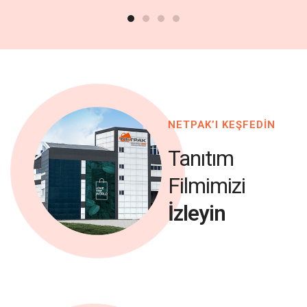
NETPAK’I KEŞFEDİN
Tanıtım
Filmimizi
İzleyin