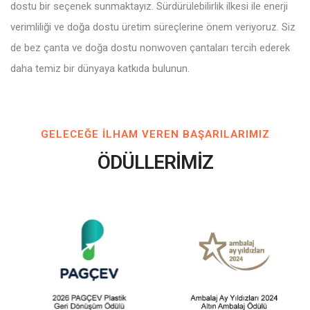
dostu bir seçenek sunmaktayız. Sürdürülebilirlik ilkesi ile enerji
verimliliği ve doğa dostu üretim süreçlerine önem veriyoruz. Siz
de bez çanta ve doğa dostu nonwoven çantaları tercih ederek
daha temiz bir dünyaya katkıda bulunun.
GELECEĞE ILHAM VEREN BAŞARILARIMIZ
ÖDÜLLERİMİZ