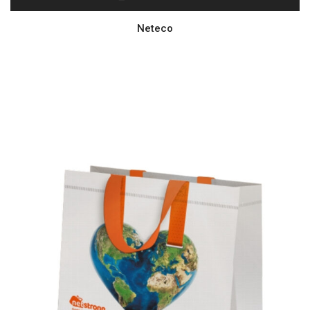
Neteco