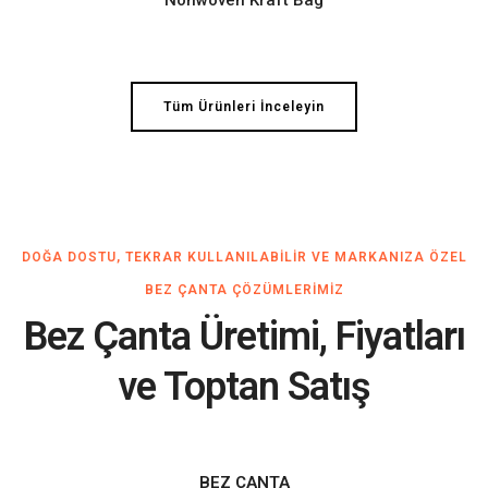
Nonwoven Kraft Bag
Tüm Ürünleri İnceleyin
DOĞA DOSTU, TEKRAR KULLANILABILIR VE MARKANIZA ÖZEL
BEZ ÇANTA ÇÖZÜMLERIMIZ
Bez Çanta Üretimi, Fiyatları
ve Toptan Satış
BEZ ÇANTA