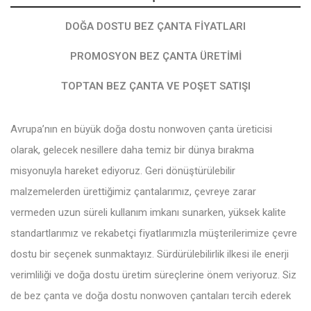
DOĞA DOSTU BEZ ÇANTA FIYATLARI
PROMOSYON BEZ ÇANTA ÜRETIMI
TOPTAN BEZ ÇANTA VE POŞET SATIŞI
Avrupa’nın en büyük doğa dostu nonwoven çanta üreticisi
olarak, gelecek nesillere daha temiz bir dünya bırakma
misyonuyla hareket ediyoruz. Geri dönüştürülebilir
malzemelerden ürettiğimiz çantalarımız, çevreye zarar
vermeden uzun süreli kullanım imkanı sunarken, yüksek kalite
standartlarımız ve rekabetçi fiyatlarımızla müşterilerimize çevre
dostu bir seçenek sunmaktayız. Sürdürülebilirlik ilkesi ile enerji
verimliliği ve doğa dostu üretim süreçlerine önem veriyoruz. Siz
de bez çanta ve doğa dostu nonwoven çantaları tercih ederek