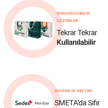
SÜRDÜRÜLEBİLİR
ÇÖZÜMLER
Tekrar Tekrar
Kullanılabilir
GÜVENİLİR ÜRETİM
SMETA’da Sıfır