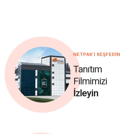
NETPAK’I KEŞFEDİN
Tanıtım
Filmimizi
İzleyin