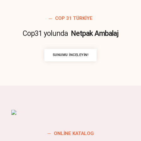
COP 31 TÜRKIYE
Cop31 yolunda
Netpak Ambalaj
SUNUMU İNCELEYIN!
ONLINE KATALOG