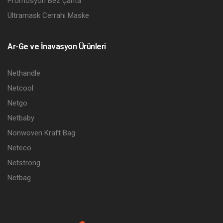
Promosyon Bez Çanta
Ultramask Cerrahi Maske
Ar-Ge ve İnavasyon Ürünleri
Nethandle
Netcool
Netgo
Netbaby
Nonwoven Kraft Bag
Neteco
Netstrong
Netbag