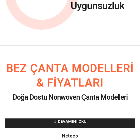
Uygunsuzluk
BEZ ÇANTA MODELLERI
& FIYATLARI
Doğa Dostu Nonwoven Çanta Modelleri
DEVAMINI OKU
Neteco