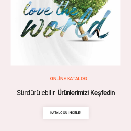
ONLINE KATALOG
Sürdürülebilir
Ürünlerimizi Keşfedin
KATALOĞU İNCELE!