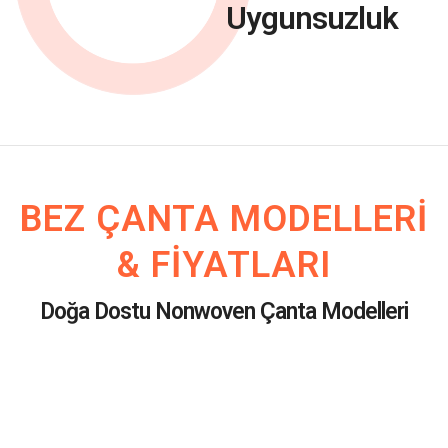
Uygunsuzluk
BEZ ÇANTA MODELLERI
& FIYATLARI
Doğa Dostu Nonwoven Çanta Modelleri