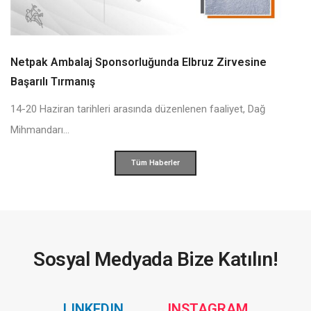
Netpak Ambalaj Sponsorluğunda Elbruz Zirvesine
Başarılı Tırmanış
14-20 Haziran tarihleri arasında düzenlenen faaliyet, Dağ
Mihmandarı...
Tüm Haberler
Sosyal Medyada Bize Katılın!
Social
Social
LINKEDIN
INSTAGRAM