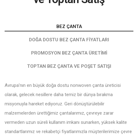
BEZ ÇANTA
DOĞA DOSTU BEZ ÇANTA FIYATLARI
PROMOSYON BEZ ÇANTA ÜRETIMI
TOPTAN BEZ ÇANTA VE POŞET SATIŞI
Avrupa’nın en büyük doğa dostu nonwoven çanta üreticisi
olarak, gelecek nesillere daha temiz bir dünya bırakma
misyonuyla hareket ediyoruz. Geri dönüştürülebilir
malzemelerden ürettiğimiz çantalarımız, çevreye zarar
vermeden uzun süreli kullanım imkanı sunarken, yüksek kalite
standartlarımız ve rekabetçi fiyatlarımızla müşterilerimize çevre