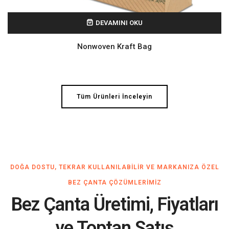
DEVAMINI OKU
Nonwoven Kraft Bag
Tüm Ürünleri İnceleyin
DOĞA DOSTU, TEKRAR KULLANILABILIR VE MARKANIZA ÖZEL
BEZ ÇANTA ÇÖZÜMLERIMIZ
Bez Çanta Üretimi, Fiyatları
ve Toptan Satış