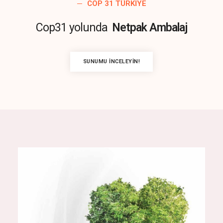
COP 31 TÜRKIYE
Cop31 yolunda
Netpak Ambalaj
SUNUMU İNCELEYIN!