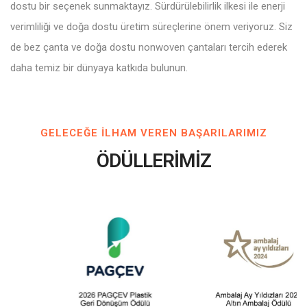
dostu bir seçenek sunmaktayız. Sürdürülebilirlik ilkesi ile enerji
verimliliği ve doğa dostu üretim süreçlerine önem veriyoruz. Siz
de bez çanta ve doğa dostu nonwoven çantaları tercih ederek
daha temiz bir dünyaya katkıda bulunun.
GELECEĞE ILHAM VEREN BAŞARILARIMIZ
ÖDÜLLERİMİZ