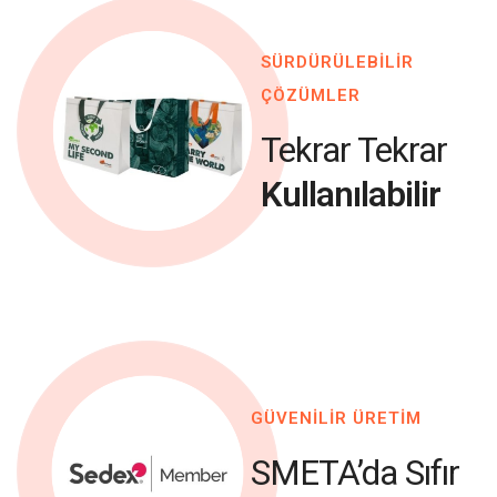
SÜRDÜRÜLEBİLİR
ÇÖZÜMLER
Tekrar Tekrar
Kullanılabilir
GÜVENİLİR ÜRETİM
SMETA’da Sıfır