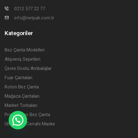
0212 577 22 77
info@netpak.com.tr
Kategoriler
Bez Çanta Modelleri
Alışveriş Sepetleri
Çevre Dostu Ambalajlar
Fuar Çantaları
Koton Bez Çanta
Mağaza Çantaları
Market Torbaları
Promosyon Bez Çanta
Ultramask Cerrahi Maske