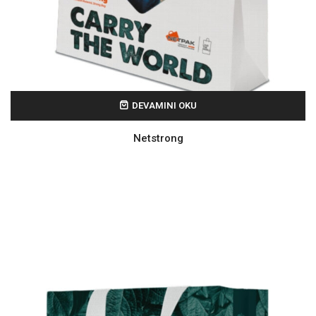
DEVAMINI OKU
Netstrong