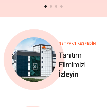
NETPAK’I KEŞFEDİN
Tanıtım
Filmimizi
İzleyin