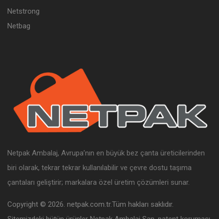
Netstrong
Netbag
Netpak Ambalaj, Avrupa’nın en büyük bez çanta üreticilerinden
biri olarak, tekrar tekrar kullanılabilir ve çevre dostu taşıma
çantaları geliştirir; markalara özel üretim çözümleri sunar.
Copyright © 2026. netpak.com.tr.Tüm hakları saklıdır.
Sitemizdeki bütün ürünler Netpak Ambalaj San. patent koruması