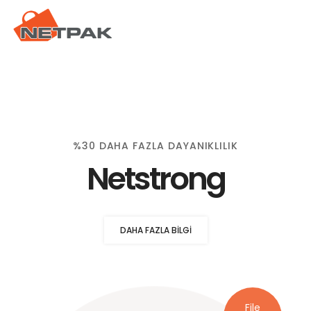
%30 DAHA FAZLA DAYANIKLILIK
Netstrong
DAHA FAZLA BILGI
File