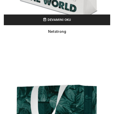
DEVAMINI OKU
Netstrong