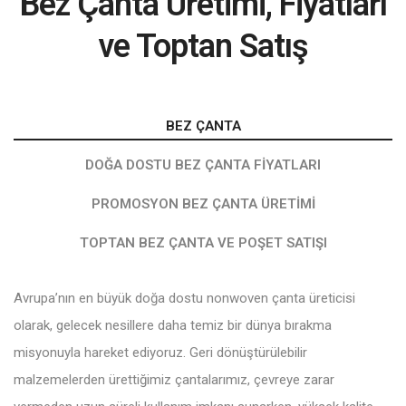
Bez Çanta Üretimi, Fiyatları
ve Toptan Satış
BEZ ÇANTA
DOĞA DOSTU BEZ ÇANTA FIYATLARI
PROMOSYON BEZ ÇANTA ÜRETIMI
TOPTAN BEZ ÇANTA VE POŞET SATIŞI
Avrupa’nın en büyük doğa dostu nonwoven çanta üreticisi
olarak, gelecek nesillere daha temiz bir dünya bırakma
misyonuyla hareket ediyoruz. Geri dönüştürülebilir
malzemelerden ürettiğimiz çantalarımız, çevreye zarar