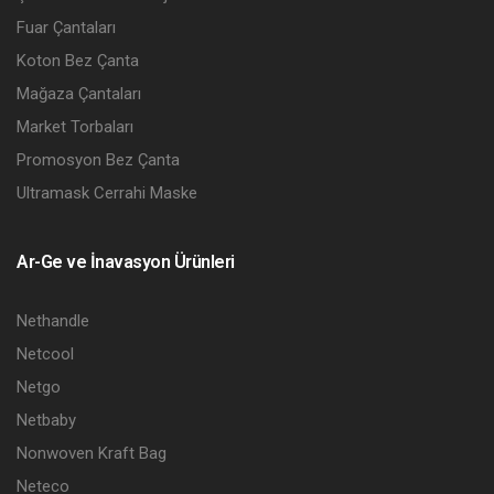
Fuar Çantaları
Koton Bez Çanta
Mağaza Çantaları
Market Torbaları
Promosyon Bez Çanta
Ultramask Cerrahi Maske
Ar-Ge ve İnavasyon Ürünleri
Nethandle
Netcool
Netgo
Netbaby
Nonwoven Kraft Bag
Neteco