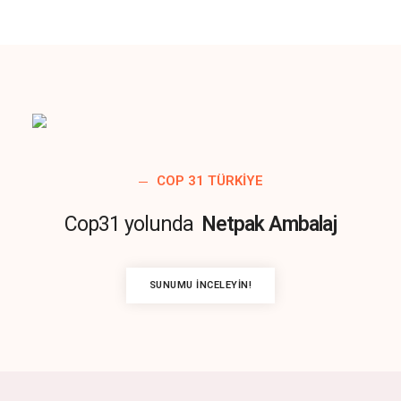
COP 31 TÜRKIYE
Cop31 yolunda
Netpak Ambalaj
SUNUMU İNCELEYIN!