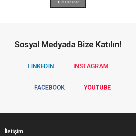
Tüm Haberler
Sosyal Medyada Bize Katılın!
Social
Social
LINKEDIN
INSTAGRAM
Media
Media
Social
Social
FACEBOOK
YOUTUBE
Media
Media
İletişim