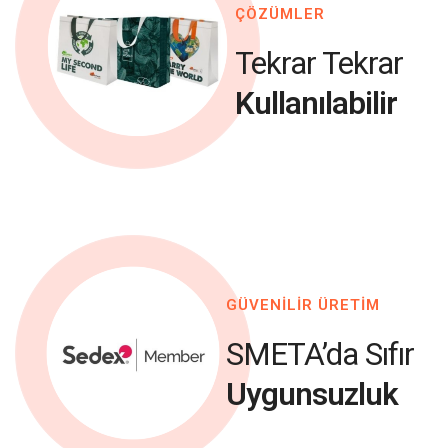
ÇÖZÜMLER
Tekrar Tekrar
Kullanılabilir
GÜVENİLİR ÜRETİM
SMETA’da Sıfır
Uygunsuzluk