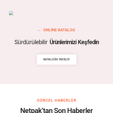
ONLINE KATALOG
Sürdürülebilir
Ürünlerimizi Keşfedin
KATALOĞU İNCELE!
GÜNCEL HABERLER
Netpak’tan Son Haberler