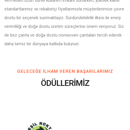
vermeden uzun süreli kullanım imkanı sunarken, yüksek kalite
standartlarımız ve rekabetçi fiyatlarımızla müşterilerimize çevre
dostu bir seçenek sunmaktayız. Sürdürülebilirlik ilkesi ile enerji
verimliliği ve doğa dostu üretim süreçlerine önem veriyoruz. Siz
de bez çanta ve doğa dostu nonwoven çantaları tercih ederek
daha temiz bir dünyaya katkıda bulunun.
GELECEĞE ILHAM VEREN BAŞARILARIMIZ
ÖDÜLLERİMİZ