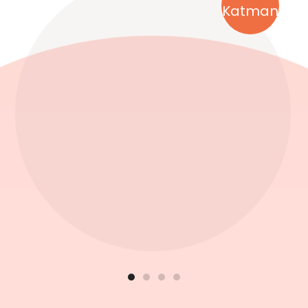
Katman