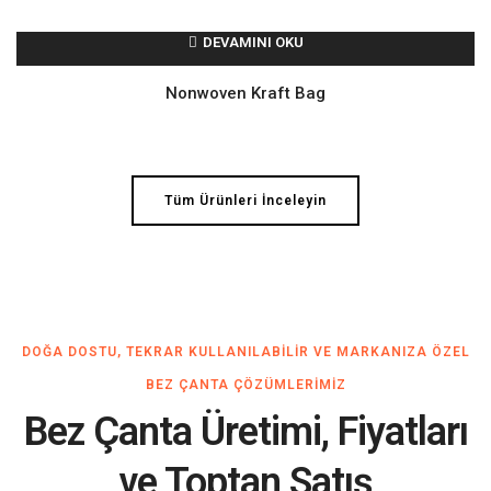
DEVAMINI OKU
Nonwoven Kraft Bag
Tüm Ürünleri İnceleyin
DOĞA DOSTU, TEKRAR KULLANILABILIR VE MARKANIZA ÖZEL
BEZ ÇANTA ÇÖZÜMLERIMIZ
Bez Çanta Üretimi, Fiyatları
ve Toptan Satış