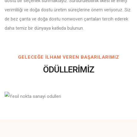
dostu bir seçenek sunmaktayız. Sürdürülebilirlik ilkesi ile enerji
verimliliği ve doğa dostu üretim süreçlerine önem veriyoruz. Siz
de bez çanta ve doğa dostu nonwoven çantaları tercih ederek
daha temiz bir dünyaya katkıda bulunun.
GELECEĞE ILHAM VEREN BAŞARILARIMIZ
ÖDÜLLERİMİZ