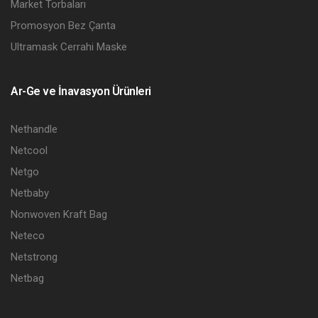
Market Torbaları
Promosyon Bez Çanta
Ultramask Cerrahi Maske
Ar-Ge ve İnavasyon Ürünleri
Nethandle
Netcool
Netgo
Netbaby
Nonwoven Kraft Bag
Neteco
Netstrong
Netbag