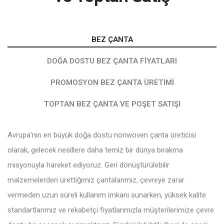
BEZ ÇANTA
DOĞA DOSTU BEZ ÇANTA FIYATLARI
PROMOSYON BEZ ÇANTA ÜRETIMI
TOPTAN BEZ ÇANTA VE POŞET SATIŞI
Avrupa’nın en büyük doğa dostu nonwoven çanta üreticisi
olarak, gelecek nesillere daha temiz bir dünya bırakma
misyonuyla hareket ediyoruz. Geri dönüştürülebilir
malzemelerden ürettiğimiz çantalarımız, çevreye zarar
vermeden uzun süreli kullanım imkanı sunarken, yüksek kalite
standartlarımız ve rekabetçi fiyatlarımızla müşterilerimize çevre