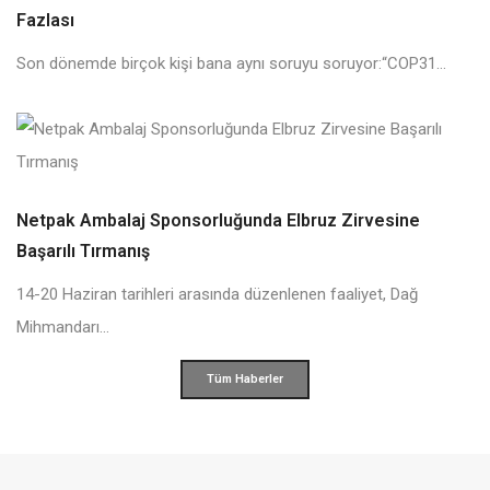
Fazlası
Son dönemde birçok kişi bana aynı soruyu soruyor:“COP31...
Netpak Ambalaj Sponsorluğunda Elbruz Zirvesine
Başarılı Tırmanış
14-20 Haziran tarihleri arasında düzenlenen faaliyet, Dağ
Mihmandarı...
Tüm Haberler