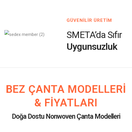
GÜVENİLİR ÜRETİM
SMETA’da Sıfır
Uygunsuzluk
BEZ ÇANTA MODELLERI
& FIYATLARI
Doğa Dostu Nonwoven Çanta Modelleri