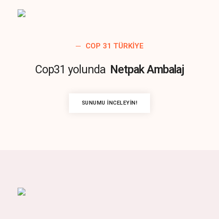
COP 31 TÜRKIYE
Cop31 yolunda
Netpak Ambalaj
SUNUMU İNCELEYIN!