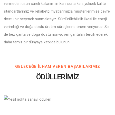
vermeden uzun süreli kullanım imkanı sunarken, yüksek kalite
standartlarımız ve rekabetçi fiyatlarımızla müşterilerimize çevre
dostu bir seçenek sunmaktayız. Sürdürülebilirlik ilkesi ile enerji
verimliliği ve doğa dostu üretim süreçlerine önem veriyoruz. Siz
de bez çanta ve doğa dostu nonwoven çantaları tercih ederek
daha temiz bir dünyaya katkıda bulunun.
GELECEĞE ILHAM VEREN BAŞARILARIMIZ
ÖDÜLLERİMİZ