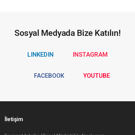
Sosyal Medyada Bize Katılın!
Social
Social
LINKEDIN
INSTAGRAM
Media
Media
Social
Social
FACEBOOK
YOUTUBE
Media
Media
İletişim