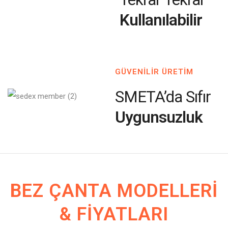
Kullanılabilir
GÜVENİLİR ÜRETİM
SMETA’da Sıfır
Uygunsuzluk
BEZ ÇANTA MODELLERI
& FIYATLARI