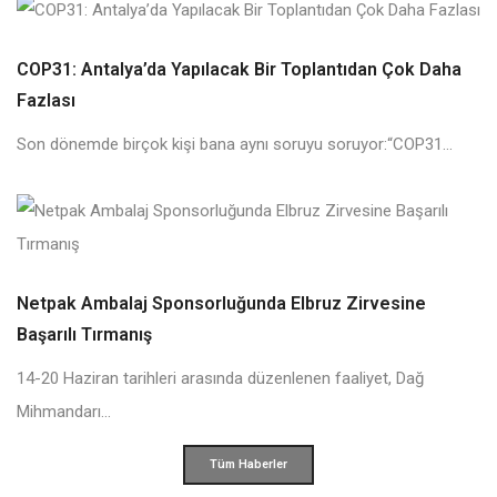
COP31: Antalya’da Yapılacak Bir Toplantıdan Çok Daha
Fazlası
Son dönemde birçok kişi bana aynı soruyu soruyor:“COP31...
Netpak Ambalaj Sponsorluğunda Elbruz Zirvesine
Başarılı Tırmanış
14-20 Haziran tarihleri arasında düzenlenen faaliyet, Dağ
Mihmandarı...
Tüm Haberler