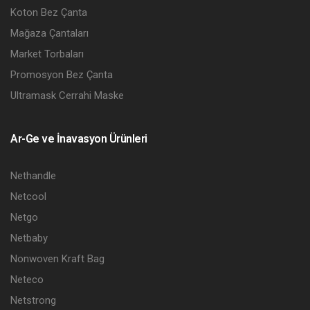
Koton Bez Çanta
Mağaza Çantaları
Market Torbaları
Promosyon Bez Çanta
Ultramask Cerrahi Maske
Ar-Ge ve İnavasyon Ürünleri
Nethandle
Netcool
Netgo
Netbaby
Nonwoven Kraft Bag
Neteco
Netstrong