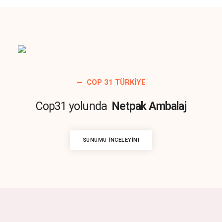
COP 31 TÜRKIYE
Cop31 yolunda
Netpak Ambalaj
SUNUMU İNCELEYIN!