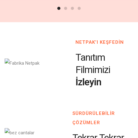
NETPAK’I KEŞFEDİN
Tanıtım
Filmimizi
İzleyin
SÜRDÜRÜLEBİLİR
ÇÖZÜMLER
Tekrar Tekrar