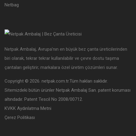
Netbag
Netpak Ambalaj, Avrupa’nın en büyük bez çanta üreticilerinden
biri olarak, tekrar tekrar kullanılabilir ve çevre dostu taşıma
çantaları geliştirir; markalara özel üretim çözümleri sunar.
Copyright © 2026. netpak.com.tr.Tüm hakları saklıdır.
Sitemizdeki bütün ürünler Netpak Ambalaj San. patent koruması
altındadır. Patent Tescil No 2008/00712.
KVKK Aydınlatma Metni
Çerez Politikası