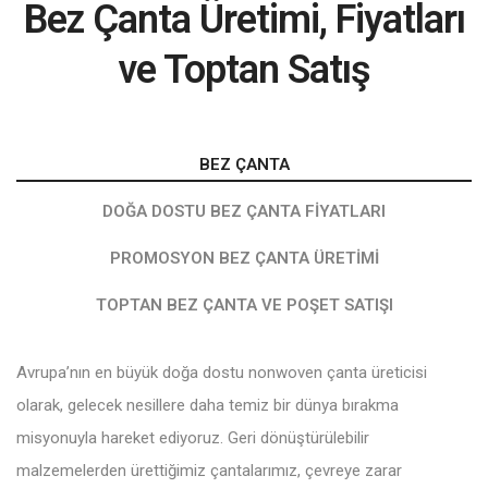
Bez Çanta Üretimi, Fiyatları
ve Toptan Satış
BEZ ÇANTA
DOĞA DOSTU BEZ ÇANTA FIYATLARI
PROMOSYON BEZ ÇANTA ÜRETIMI
TOPTAN BEZ ÇANTA VE POŞET SATIŞI
Avrupa’nın en büyük doğa dostu nonwoven çanta üreticisi
olarak, gelecek nesillere daha temiz bir dünya bırakma
misyonuyla hareket ediyoruz. Geri dönüştürülebilir
malzemelerden ürettiğimiz çantalarımız, çevreye zarar