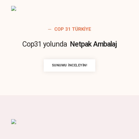
COP 31 TÜRKIYE
Cop31 yolunda
Netpak Ambalaj
SUNUMU İNCELEYIN!