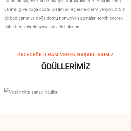
dostu bir seçenek sunmaktayız. Sürdürülebilirlik ilkesi ile enerji
verimliliği ve doğa dostu üretim süreçlerine önem veriyoruz. Siz
de bez çanta ve doğa dostu nonwoven çantaları tercih ederek
daha temiz bir dünyaya katkıda bulunun.
GELECEĞE ILHAM VEREN BAŞARILARIMIZ
ÖDÜLLERİMİZ