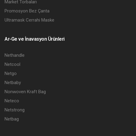
Market Torbaları
Promosyon Bez Çanta
Ultramask Cerrahi Maske
Ar-Ge ve İnavasyon Ürünleri
Nethandle
Netcool
Netgo
Netbaby
Nonwoven Kraft Bag
Neteco
Netstrong
Netbag