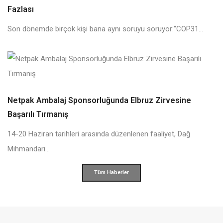
Fazlası
Son dönemde birçok kişi bana aynı soruyu soruyor:“COP31...
Netpak Ambalaj Sponsorluğunda Elbruz Zirvesine
Başarılı Tırmanış
14-20 Haziran tarihleri arasında düzenlenen faaliyet, Dağ
Mihmandarı...
Tüm Haberler