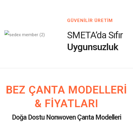
GÜVENİLİR ÜRETİM
SMETA’da Sıfır
Uygunsuzluk
BEZ ÇANTA MODELLERI
& FIYATLARI
Doğa Dostu Nonwoven Çanta Modelleri