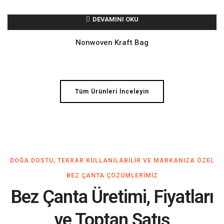
DEVAMINI OKU
Nonwoven Kraft Bag
Tüm Ürünleri İnceleyin
DOĞA DOSTU, TEKRAR KULLANILABILIR VE MARKANIZA ÖZEL
BEZ ÇANTA ÇÖZÜMLERIMIZ
Bez Çanta Üretimi, Fiyatları
ve Toptan Satış