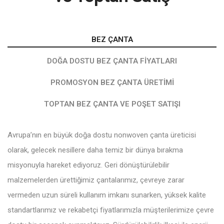
BEZ ÇANTA
DOĞA DOSTU BEZ ÇANTA FIYATLARI
PROMOSYON BEZ ÇANTA ÜRETIMI
TOPTAN BEZ ÇANTA VE POŞET SATIŞI
Avrupa’nın en büyük doğa dostu nonwoven çanta üreticisi
olarak, gelecek nesillere daha temiz bir dünya bırakma
misyonuyla hareket ediyoruz. Geri dönüştürülebilir
malzemelerden ürettiğimiz çantalarımız, çevreye zarar
vermeden uzun süreli kullanım imkanı sunarken, yüksek kalite
standartlarımız ve rekabetçi fiyatlarımızla müşterilerimize çevre