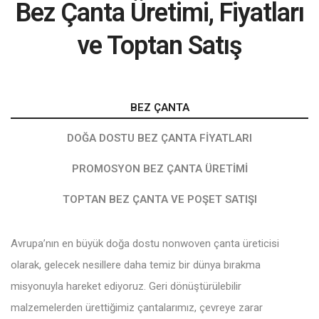
Bez Çanta Üretimi, Fiyatları
ve Toptan Satış
BEZ ÇANTA
DOĞA DOSTU BEZ ÇANTA FIYATLARI
PROMOSYON BEZ ÇANTA ÜRETIMI
TOPTAN BEZ ÇANTA VE POŞET SATIŞI
Avrupa’nın en büyük doğa dostu nonwoven çanta üreticisi
olarak, gelecek nesillere daha temiz bir dünya bırakma
misyonuyla hareket ediyoruz. Geri dönüştürülebilir
malzemelerden ürettiğimiz çantalarımız, çevreye zarar