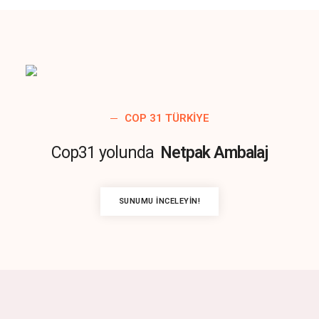
COP 31 TÜRKIYE
Cop31 yolunda
Netpak Ambalaj
SUNUMU İNCELEYIN!