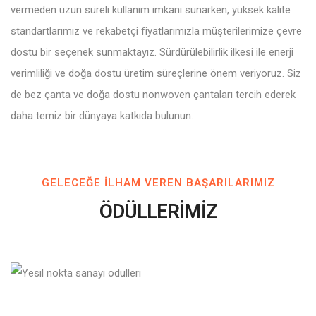
vermeden uzun süreli kullanım imkanı sunarken, yüksek kalite
standartlarımız ve rekabetçi fiyatlarımızla müşterilerimize çevre
dostu bir seçenek sunmaktayız. Sürdürülebilirlik ilkesi ile enerji
verimliliği ve doğa dostu üretim süreçlerine önem veriyoruz. Siz
de bez çanta ve doğa dostu nonwoven çantaları tercih ederek
daha temiz bir dünyaya katkıda bulunun.
GELECEĞE ILHAM VEREN BAŞARILARIMIZ
ÖDÜLLERİMİZ