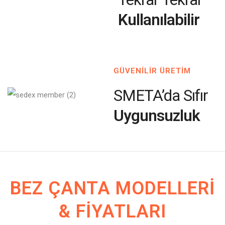
Kullanılabilir
GÜVENİLİR ÜRETİM
SMETA’da Sıfır
Uygunsuzluk
BEZ ÇANTA MODELLERI
& FIYATLARI