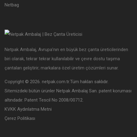
Netbag
Netpak Ambalaj, Avrupa’nın en büyük bez çanta üreticilerinden
biri olarak, tekrar tekrar kullanılabilir ve çevre dostu taşıma
çantaları geliştirir; markalara özel üretim çözümleri sunar.
Copyright © 2026. netpak.com.tr.Tüm hakları saklıdır.
Sitemizdeki bütün ürünler Netpak Ambalaj San. patent koruması
altındadır. Patent Tescil No 2008/00712.
KVKK Aydınlatma Metni
Çerez Politikası