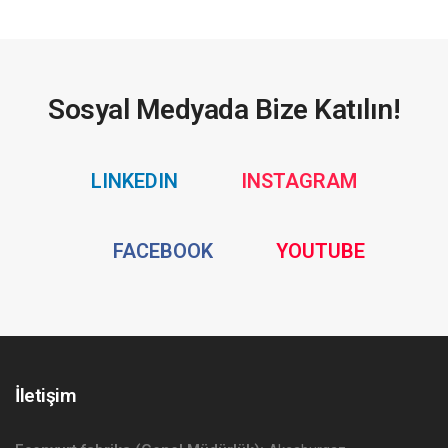
Sosyal Medyada Bize Katılın!
Social
Social
LINKEDIN
INSTAGRAM
Media
Media
Social
Social
FACEBOOK
YOUTUBE
Media
Media
İletişim