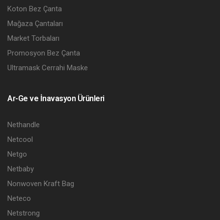
Koton Bez Çanta
Mağaza Çantaları
Market Torbaları
Promosyon Bez Çanta
Ultramask Cerrahi Maske
Ar-Ge ve İnavasyon Ürünleri
Nethandle
Netcool
Netgo
Netbaby
Nonwoven Kraft Bag
Neteco
Netstrong