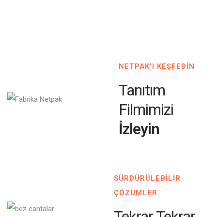
NETPAK’I KEŞFEDİN
Tanıtım
Filmimizi
İzleyin
SÜRDÜRÜLEBİLİR
ÇÖZÜMLER
Tekrar Tekrar