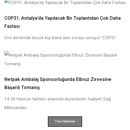
COP31: Antalya’da Yapılacak Bir Toplantıdan Çok Daha
Fazlası
Son dönemde birçok kişi bana aynı soruyu soruyor:“COP31...
Netpak Ambalaj Sponsorluğunda Elbruz Zirvesine
Başarılı Tırmanış
14-20 Haziran tarihleri arasında düzenlenen faaliyet, Dağ
Mihmandarı...
Tüm Haberler