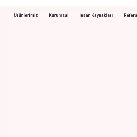
Ürünlerimiz
Kurumsal
İnsan Kaynakları
Refera