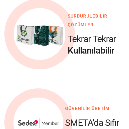
SÜRDÜRÜLEBİLİR
ÇÖZÜMLER
Tekrar Tekrar
Kullanılabilir
GÜVENİLİR ÜRETİM
SMETA’da Sıfır