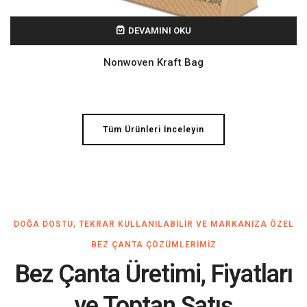
DEVAMINI OKU
Nonwoven Kraft Bag
Tüm Ürünleri İnceleyin
DOĞA DOSTU, TEKRAR KULLANILABILIR VE MARKANIZA ÖZEL
BEZ ÇANTA ÇÖZÜMLERIMIZ
Bez Çanta Üretimi, Fiyatları
ve Toptan Satış