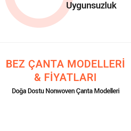
Uygunsuzluk
BEZ ÇANTA MODELLERI
& FIYATLARI
Doğa Dostu Nonwoven Çanta Modelleri