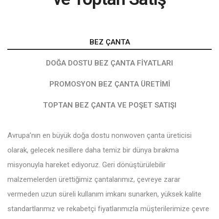
BEZ ÇANTA
DOĞA DOSTU BEZ ÇANTA FIYATLARI
PROMOSYON BEZ ÇANTA ÜRETIMI
TOPTAN BEZ ÇANTA VE POŞET SATIŞI
Avrupa’nın en büyük doğa dostu nonwoven çanta üreticisi
olarak, gelecek nesillere daha temiz bir dünya bırakma
misyonuyla hareket ediyoruz. Geri dönüştürülebilir
malzemelerden ürettiğimiz çantalarımız, çevreye zarar
vermeden uzun süreli kullanım imkanı sunarken, yüksek kalite
standartlarımız ve rekabetçi fiyatlarımızla müşterilerimize çevre