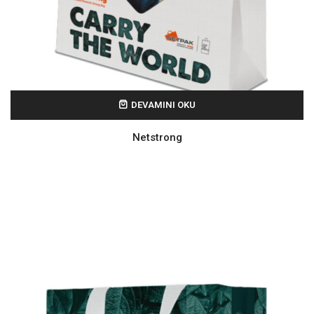
DEVAMINI OKU
Netstrong