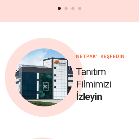
NETPAK’I KEŞFEDİN
Tanıtım
Filmimizi
İzleyin