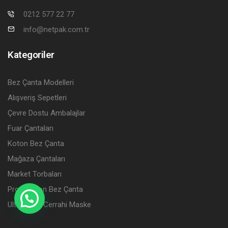
0212 577 22 77
info@netpak.com.tr
Kategoriler
Bez Çanta Modelleri
Alışveriş Sepetleri
Çevre Dostu Ambalajlar
Fuar Çantaları
Koton Bez Çanta
Mağaza Çantaları
Market Torbaları
Promosyon Bez Çanta
Ultramask Cerrahi Maske