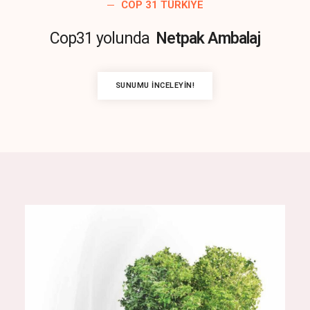
COP 31 TÜRKIYE
Cop31 yolunda
Netpak Ambalaj
SUNUMU İNCELEYIN!