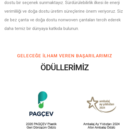
dostu bir seçenek sunmaktayız. Sürdürülebilirlik ilkesi ile enerji
verimliliği ve doğa dostu üretim süreçlerine önem veriyoruz. Siz
de bez çanta ve doğa dostu nonwoven çantaları tercih ederek
daha temiz bir dünyaya katkıda bulunun.
GELECEĞE ILHAM VEREN BAŞARILARIMIZ
ÖDÜLLERİMİZ