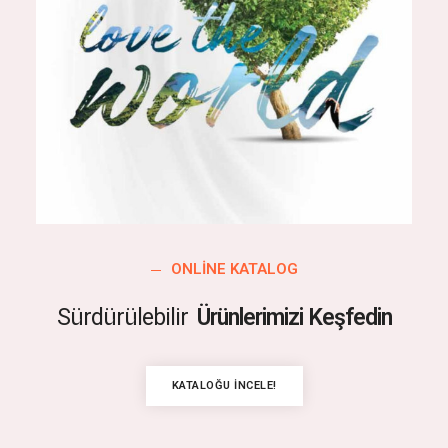
ONLINE KATALOG
Sürdürülebilir
Ürünlerimizi Keşfedin
KATALOĞU İNCELE!