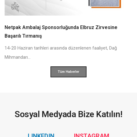
Netpak Ambalaj Sponsorluğunda Elbruz Zirvesine
Başarılı Tırmanış
14-20 Haziran tarihleri arasında düzenlenen faaliyet, Dağ
Mihmandarı...
Tüm Haberler
Sosyal Medyada Bize Katılın!
Social
Social
LINKEDIN
INSTAGRAM