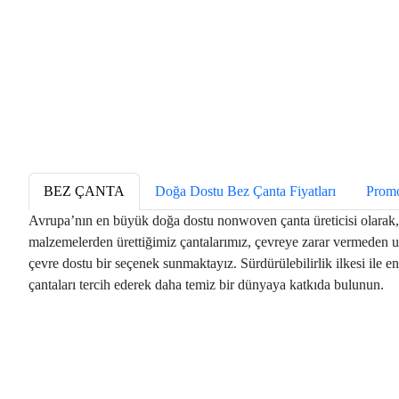
BEZ ÇANTA
Doğa Dostu Bez Çanta Fiyatları
Promo
Avrupa’nın en büyük doğa dostu nonwoven çanta üreticisi olarak, 
malzemelerden ürettiğimiz çantalarımız, çevreye zarar vermeden uz
çevre dostu bir seçenek sunmaktayız. Sürdürülebilirlik ilkesi ile 
çantaları tercih ederek daha temiz bir dünyaya katkıda bulunun.