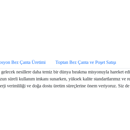
syon Bez Çanta Üretimi
Toptan Bez Çanta ve Poşet Satışı
gelecek nesillere daha temiz bir dünya bırakma misyonuyla hareket edi
un süreli kullanım imkanı sunarken, yüksek kalite standartlarımız ve rek
enerji verimliliği ve doğa dostu üretim süreçlerine önem veriyoruz. Siz