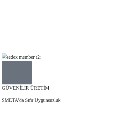
GÜVENİLİR ÜRETİM
SMETA’da Sıfır
Uygunsuzluk