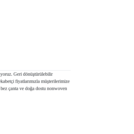
yoruz. Geri dönüştürülebilir
abetçi fiyatlarımızla müşterilerimize
 de bez çanta ve doğa dostu nonwoven