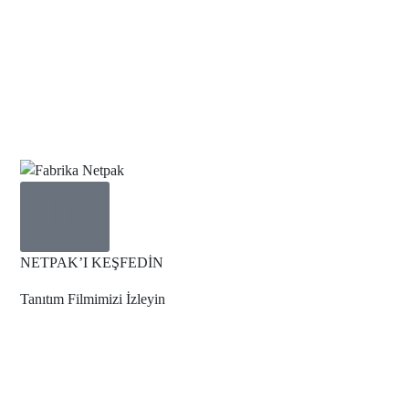
NETPAK’I KEŞFEDİN
Tanıtım Filmimizi
İzleyin