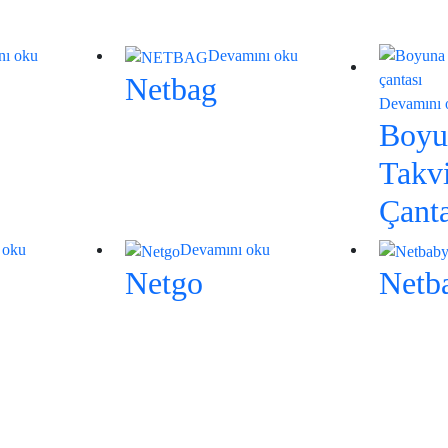
nı oku
Devamını oku
Netbag
Devamını 
Boyu
Takvi
Çanta
 oku
Devamını oku
Netgo
Netb