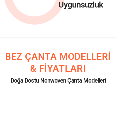
Uygunsuzluk
BEZ ÇANTA MODELLERI
& FIYATLARI
Doğa Dostu Nonwoven Çanta Modelleri