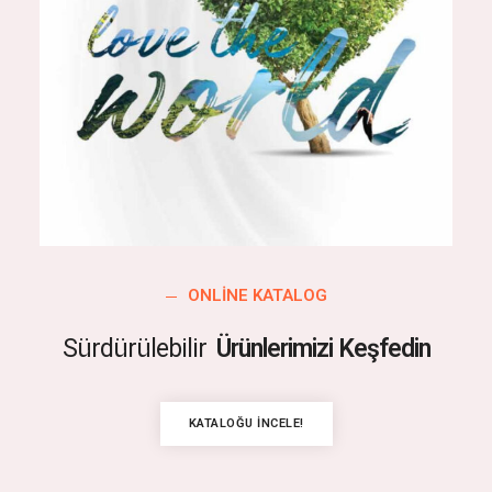
ONLINE KATALOG
Sürdürülebilir
Ürünlerimizi Keşfedin
KATALOĞU İNCELE!