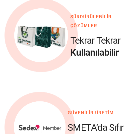
SÜRDÜRÜLEBİLİR
ÇÖZÜMLER
Tekrar Tekrar
Kullanılabilir
GÜVENİLİR ÜRETİM
SMETA’da Sıfır