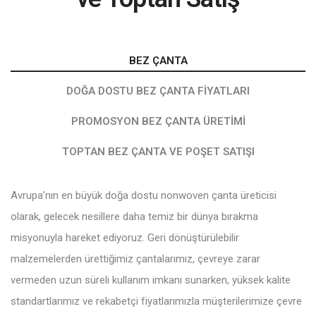
BEZ ÇANTA
DOĞA DOSTU BEZ ÇANTA FIYATLARI
PROMOSYON BEZ ÇANTA ÜRETIMI
TOPTAN BEZ ÇANTA VE POŞET SATIŞI
Avrupa’nın en büyük doğa dostu nonwoven çanta üreticisi
olarak, gelecek nesillere daha temiz bir dünya bırakma
misyonuyla hareket ediyoruz. Geri dönüştürülebilir
malzemelerden ürettiğimiz çantalarımız, çevreye zarar
vermeden uzun süreli kullanım imkanı sunarken, yüksek kalite
standartlarımız ve rekabetçi fiyatlarımızla müşterilerimize çevre