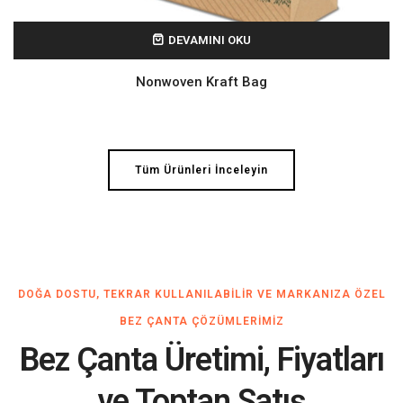
DEVAMINI OKU
Nonwoven Kraft Bag
Tüm Ürünleri İnceleyin
DOĞA DOSTU, TEKRAR KULLANILABILIR VE MARKANIZA ÖZEL
BEZ ÇANTA ÇÖZÜMLERIMIZ
Bez Çanta Üretimi, Fiyatları
ve Toptan Satış