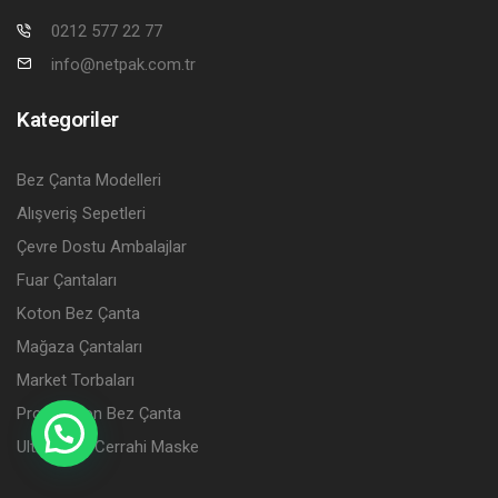
0212 577 22 77
info@netpak.com.tr
Kategoriler
Bez Çanta Modelleri
Alışveriş Sepetleri
Çevre Dostu Ambalajlar
Fuar Çantaları
Koton Bez Çanta
Mağaza Çantaları
Market Torbaları
Promosyon Bez Çanta
Ultramask Cerrahi Maske