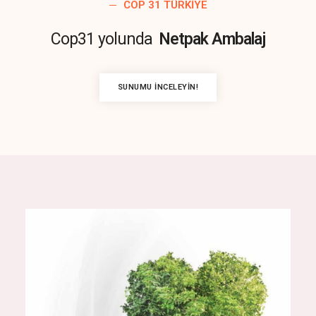
COP 31 TÜRKIYE
Cop31 yolunda
Netpak Ambalaj
SUNUMU İNCELEYIN!