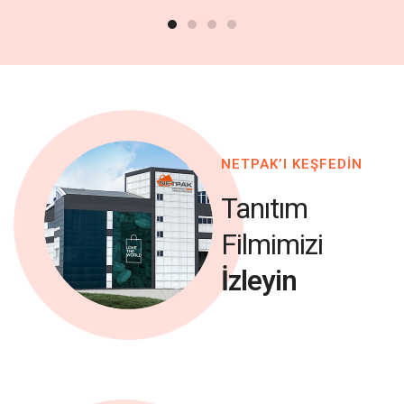
NETPAK’I KEŞFEDİN
Tanıtım
Filmimizi
İzleyin