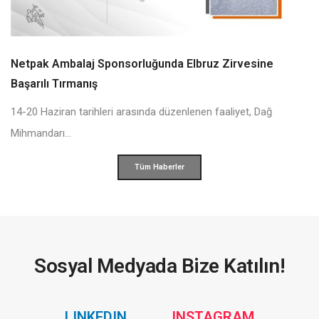
Netpak Ambalaj Sponsorluğunda Elbruz Zirvesine
Başarılı Tırmanış
14-20 Haziran tarihleri arasında düzenlenen faaliyet, Dağ
Mihmandarı...
Tüm Haberler
Sosyal Medyada Bize Katılın!
Social
Social
LINKEDIN
INSTAGRAM