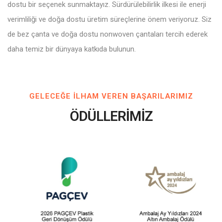
dostu bir seçenek sunmaktayız. Sürdürülebilirlik ilkesi ile enerji
verimliliği ve doğa dostu üretim süreçlerine önem veriyoruz. Siz
de bez çanta ve doğa dostu nonwoven çantaları tercih ederek
daha temiz bir dünyaya katkıda bulunun.
GELECEĞE ILHAM VEREN BAŞARILARIMIZ
ÖDÜLLERİMİZ