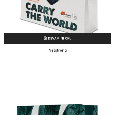
DEVAMINI OKU
Netstrong