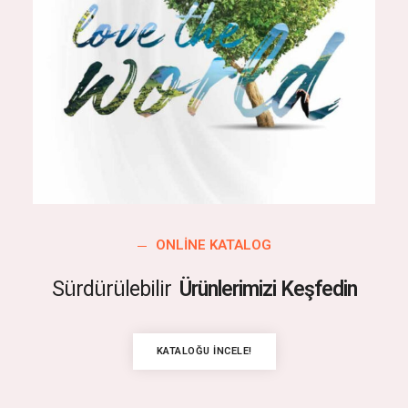
ONLINE KATALOG
Sürdürülebilir
Ürünlerimizi Keşfedin
KATALOĞU İNCELE!