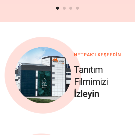
NETPAK’I KEŞFEDİN
Tanıtım
Filmimizi
İzleyin