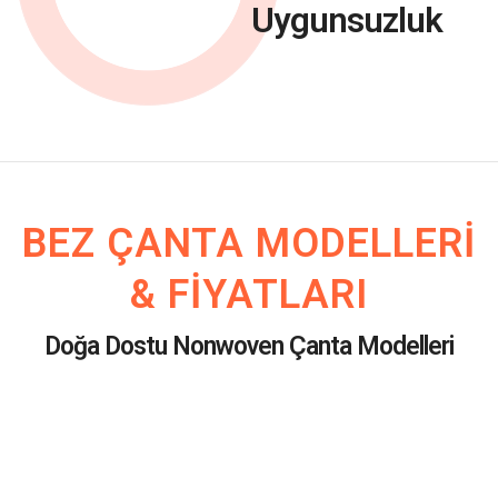
Uygunsuzluk
BEZ ÇANTA MODELLERI
& FIYATLARI
Doğa Dostu Nonwoven Çanta Modelleri