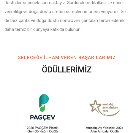
dostu bir seçenek sunmaktayız. Sürdürülebilirlik ilkesi ile enerji
verimliliği ve doğa dostu üretim süreçlerine önem veriyoruz. Siz
de bez çanta ve doğa dostu nonwoven çantaları tercih ederek
daha temiz bir dünyaya katkıda bulunun.
GELECEĞE ILHAM VEREN BAŞARILARIMIZ
ÖDÜLLERİMİZ