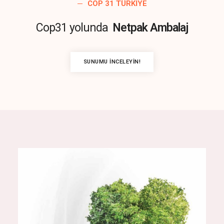
COP 31 TÜRKIYE
Cop31 yolunda
Netpak Ambalaj
SUNUMU İNCELEYIN!