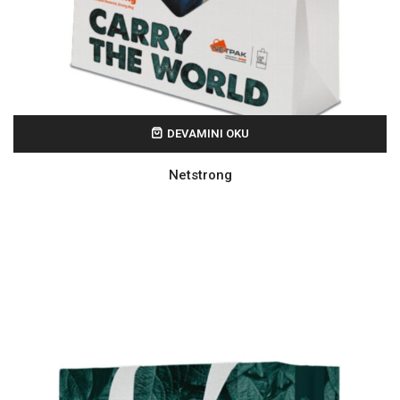
DEVAMINI OKU
Netstrong