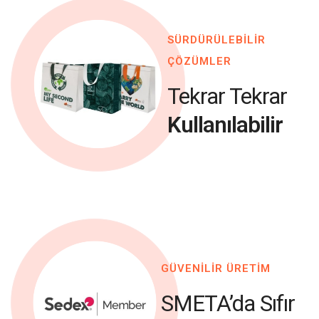
SÜRDÜRÜLEBİLİR
ÇÖZÜMLER
Tekrar Tekrar
Kullanılabilir
GÜVENİLİR ÜRETİM
SMETA’da Sıfır