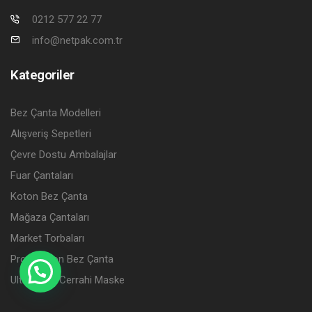
0212 577 22 77
info@netpak.com.tr
Kategoriler
Bez Çanta Modelleri
Alışveriş Sepetleri
Çevre Dostu Ambalajlar
Fuar Çantaları
Koton Bez Çanta
Mağaza Çantaları
Market Torbaları
Promosyon Bez Çanta
Ultramask Cerrahi Maske