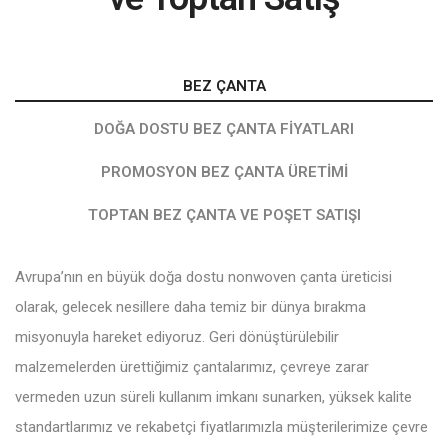
BEZ ÇANTA
DOĞA DOSTU BEZ ÇANTA FIYATLARI
PROMOSYON BEZ ÇANTA ÜRETIMI
TOPTAN BEZ ÇANTA VE POŞET SATIŞI
Avrupa’nın en büyük doğa dostu nonwoven çanta üreticisi
olarak, gelecek nesillere daha temiz bir dünya bırakma
misyonuyla hareket ediyoruz. Geri dönüştürülebilir
malzemelerden ürettiğimiz çantalarımız, çevreye zarar
vermeden uzun süreli kullanım imkanı sunarken, yüksek kalite
standartlarımız ve rekabetçi fiyatlarımızla müşterilerimize çevre