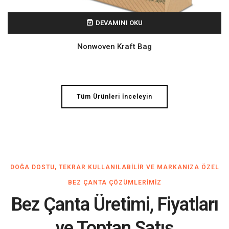
DEVAMINI OKU
Nonwoven Kraft Bag
Tüm Ürünleri İnceleyin
DOĞA DOSTU, TEKRAR KULLANILABILIR VE MARKANIZA ÖZEL
BEZ ÇANTA ÇÖZÜMLERIMIZ
Bez Çanta Üretimi, Fiyatları
ve Toptan Satış