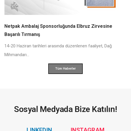
Netpak Ambalaj Sponsorluğunda Elbruz Zirvesine
Başarılı Tırmanış
14-20 Haziran tarihleri arasında düzenlenen faaliyet, Dağ
Mihmandarı...
Tüm Haberler
Sosyal Medyada Bize Katılın!
Social
Social
LINKEDIN
INSTAGRAM