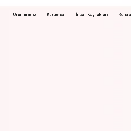
Ürünlerimiz
Kurumsal
İnsan Kaynakları
Refera