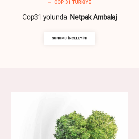
COP 31 TÜRKIYE
Cop31 yolunda
Netpak Ambalaj
SUNUMU İNCELEYIN!