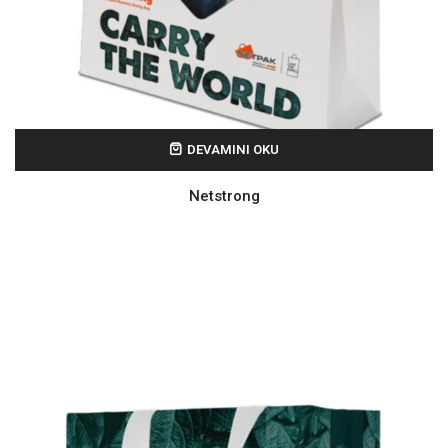
DEVAMINI OKU
Netstrong