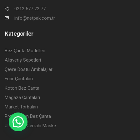
0212 577 22 77
info@netpak.com.tr
Kategoriler
Bez Çanta Modelleri
Alışveriş Sepetleri
Çevre Dostu Ambalajlar
Fuar Çantaları
Koton Bez Çanta
Mağaza Çantaları
Market Torbaları
Promosyon Bez Çanta
Ultramask Cerrahi Maske