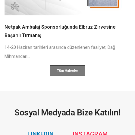
Netpak Ambalaj Sponsorluğunda Elbruz Zirvesine
Başarılı Tırmanış
14-20 Haziran tarihleri arasında düzenlenen faaliyet, Dağ
Mihmandarı...
Tüm Haberler
Sosyal Medyada Bize Katılın!
Social
Social
LINKEDIN
INSTAGRAM