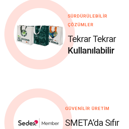
SÜRDÜRÜLEBİLİR
ÇÖZÜMLER
Tekrar Tekrar
Kullanılabilir
GÜVENİLİR ÜRETİM
SMETA’da Sıfır