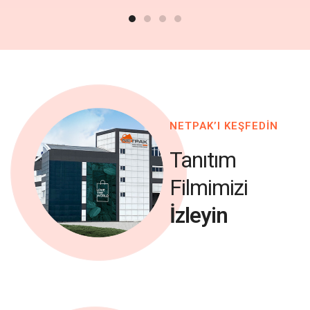
NETPAK’I KEŞFEDİN
Tanıtım
Filmimizi
İzleyin