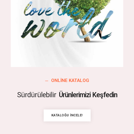
ONLINE KATALOG
Sürdürülebilir
Ürünlerimizi Keşfedin
KATALOĞU İNCELE!