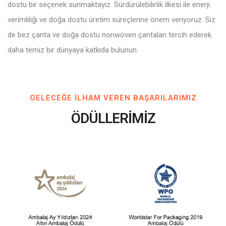
dostu bir seçenek sunmaktayız. Sürdürülebilirlik ilkesi ile enerji
verimliliği ve doğa dostu üretim süreçlerine önem veriyoruz. Siz
de bez çanta ve doğa dostu nonwoven çantaları tercih ederek
daha temiz bir dünyaya katkıda bulunun.
GELECEĞE ILHAM VEREN BAŞARILARIMIZ
ÖDÜLLERİMİZ