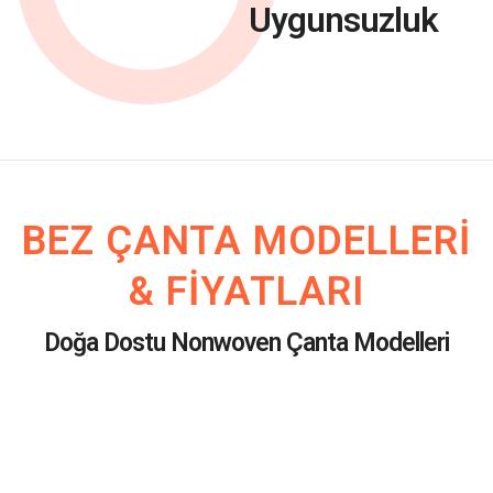
Uygunsuzluk
BEZ ÇANTA MODELLERI
& FIYATLARI
Doğa Dostu Nonwoven Çanta Modelleri