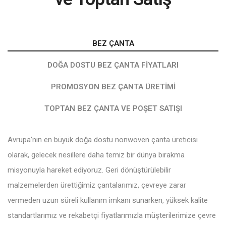
BEZ ÇANTA
DOĞA DOSTU BEZ ÇANTA FIYATLARI
PROMOSYON BEZ ÇANTA ÜRETIMI
TOPTAN BEZ ÇANTA VE POŞET SATIŞI
Avrupa’nın en büyük doğa dostu nonwoven çanta üreticisi
olarak, gelecek nesillere daha temiz bir dünya bırakma
misyonuyla hareket ediyoruz. Geri dönüştürülebilir
malzemelerden ürettiğimiz çantalarımız, çevreye zarar
vermeden uzun süreli kullanım imkanı sunarken, yüksek kalite
standartlarımız ve rekabetçi fiyatlarımızla müşterilerimize çevre