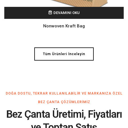
DEVAMINI OKU
Nonwoven Kraft Bag
Tüm Ürünleri İnceleyin
DOĞA DOSTU, TEKRAR KULLANILABILIR VE MARKANIZA ÖZEL
BEZ ÇANTA ÇÖZÜMLERIMIZ
Bez Çanta Üretimi, Fiyatları
ve Toptan Satış