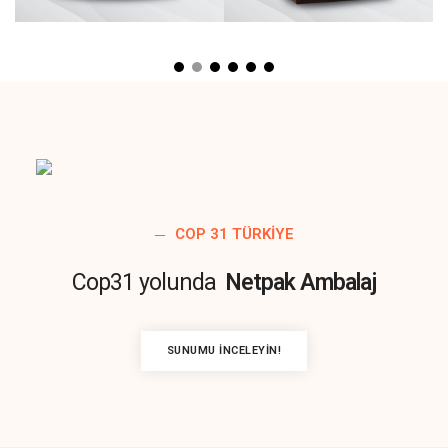
COP 31 TÜRKIYE
Cop31 yolunda
Netpak Ambalaj
SUNUMU İNCELEYIN!