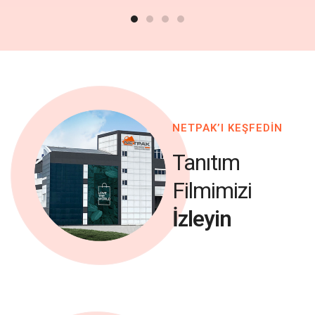
NETPAK’I KEŞFEDİN
Tanıtım
Filmimizi
İzleyin