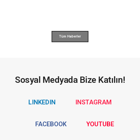
Tüm Haberler
Sosyal Medyada Bize Katılın!
Social
Social
LINKEDIN
INSTAGRAM
Media
Media
Social
Social
FACEBOOK
YOUTUBE
Media
Media