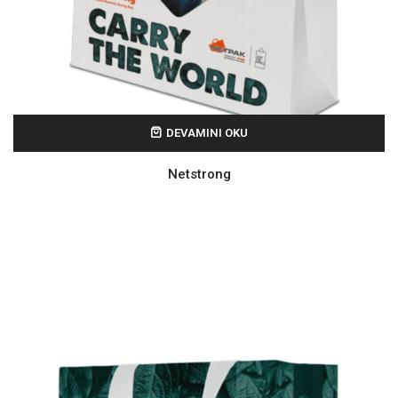
DEVAMINI OKU
Netstrong