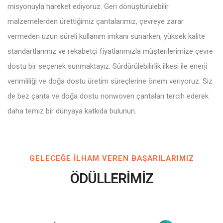
misyonuyla hareket ediyoruz. Geri dönüştürülebilir
malzemelerden ürettiğimiz çantalarımız, çevreye zarar
vermeden uzun süreli kullanım imkanı sunarken, yüksek kalite
standartlarımız ve rekabetçi fiyatlarımızla müşterilerimize çevre
dostu bir seçenek sunmaktayız. Sürdürülebilirlik ilkesi ile enerji
verimliliği ve doğa dostu üretim süreçlerine önem veriyoruz. Siz
de bez çanta ve doğa dostu nonwoven çantaları tercih ederek
daha temiz bir dünyaya katkıda bulunun.
GELECEĞE ILHAM VEREN BAŞARILARIMIZ
ÖDÜLLERİMİZ