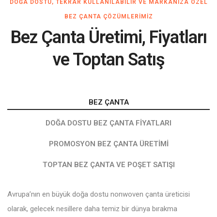
DOĞA DOSTU, TEKRAR KULLANILABILIR VE MARKANIZA ÖZEL
BEZ ÇANTA ÇÖZÜMLERIMIZ
Bez Çanta Üretimi, Fiyatları
ve Toptan Satış
BEZ ÇANTA
DOĞA DOSTU BEZ ÇANTA FIYATLARI
PROMOSYON BEZ ÇANTA ÜRETIMI
TOPTAN BEZ ÇANTA VE POŞET SATIŞI
Avrupa’nın en büyük doğa dostu nonwoven çanta üreticisi
olarak, gelecek nesillere daha temiz bir dünya bırakma