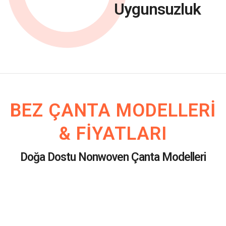
Uygunsuzluk
BEZ ÇANTA MODELLERI
& FIYATLARI
Doğa Dostu Nonwoven Çanta Modelleri