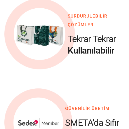
SÜRDÜRÜLEBİLİR
ÇÖZÜMLER
Tekrar Tekrar
Kullanılabilir
GÜVENİLİR ÜRETİM
SMETA’da Sıfır