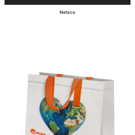
Neteco