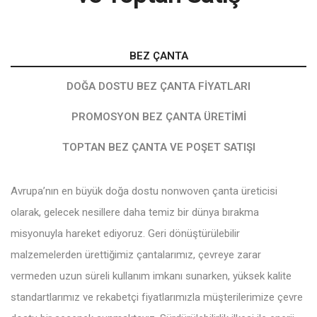
BEZ ÇANTA
DOĞA DOSTU BEZ ÇANTA FIYATLARI
PROMOSYON BEZ ÇANTA ÜRETIMI
TOPTAN BEZ ÇANTA VE POŞET SATIŞI
Avrupa’nın en büyük doğa dostu nonwoven çanta üreticisi
olarak, gelecek nesillere daha temiz bir dünya bırakma
misyonuyla hareket ediyoruz. Geri dönüştürülebilir
malzemelerden ürettiğimiz çantalarımız, çevreye zarar
vermeden uzun süreli kullanım imkanı sunarken, yüksek kalite
standartlarımız ve rekabetçi fiyatlarımızla müşterilerimize çevre