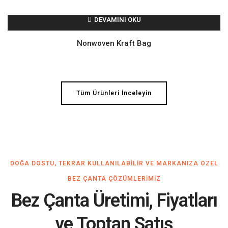
DEVAMINI OKU
Nonwoven Kraft Bag
Tüm Ürünleri İnceleyin
DOĞA DOSTU, TEKRAR KULLANILABILIR VE MARKANIZA ÖZEL
BEZ ÇANTA ÇÖZÜMLERIMIZ
Bez Çanta Üretimi, Fiyatları
ve Toptan Satış