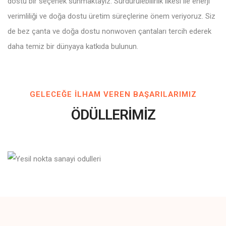
dostu bir seçenek sunmaktayız. Sürdürülebilirlik ilkesi ile enerji
verimliliği ve doğa dostu üretim süreçlerine önem veriyoruz. Siz
de bez çanta ve doğa dostu nonwoven çantaları tercih ederek
daha temiz bir dünyaya katkıda bulunun.
GELECEĞE ILHAM VEREN BAŞARILARIMIZ
ÖDÜLLERİMİZ