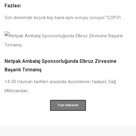
Fazlası
Son dönemde birçok kişi bana aynı soruyu soruyor:“COP31...
Netpak Ambalaj Sponsorluğunda Elbruz Zirvesine
Başarılı Tırmanış
14-20 Haziran tarihleri arasında düzenlenen faaliyet, Dağ
Mihmandarı...
Tüm Haberler