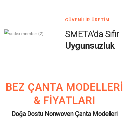
GÜVENİLİR ÜRETİM
SMETA’da Sıfır
Uygunsuzluk
BEZ ÇANTA MODELLERI
& FIYATLARI
Doğa Dostu Nonwoven Çanta Modelleri