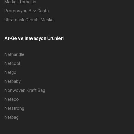
Market Torbaları
Promosyon Bez Çanta
Ultramask Cerrahi Maske
Ar-Ge ve İnavasyon Ürünleri
Nethandle
Netcool
Netgo
Netbaby
Nonwoven Kraft Bag
Neteco
Netstrong
Netbag