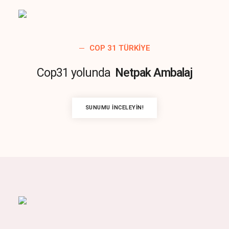
COP 31 TÜRKIYE
Cop31 yolunda
Netpak Ambalaj
SUNUMU İNCELEYIN!