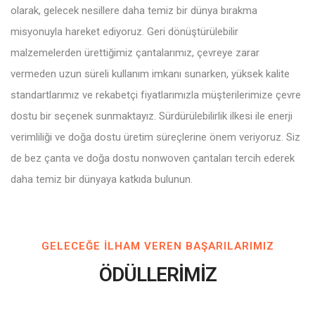
olarak, gelecek nesillere daha temiz bir dünya bırakma
misyonuyla hareket ediyoruz. Geri dönüştürülebilir
malzemelerden ürettiğimiz çantalarımız, çevreye zarar
vermeden uzun süreli kullanım imkanı sunarken, yüksek kalite
standartlarımız ve rekabetçi fiyatlarımızla müşterilerimize çevre
dostu bir seçenek sunmaktayız. Sürdürülebilirlik ilkesi ile enerji
verimliliği ve doğa dostu üretim süreçlerine önem veriyoruz. Siz
de bez çanta ve doğa dostu nonwoven çantaları tercih ederek
daha temiz bir dünyaya katkıda bulunun.
GELECEĞE ILHAM VEREN BAŞARILARIMIZ
ÖDÜLLERİMİZ