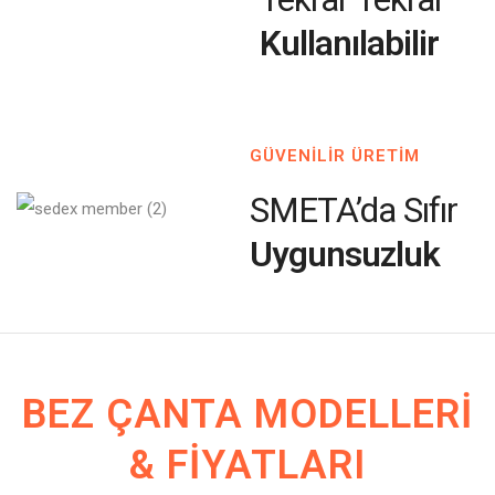
Kullanılabilir
GÜVENİLİR ÜRETİM
SMETA’da Sıfır
Uygunsuzluk
BEZ ÇANTA MODELLERI
& FIYATLARI