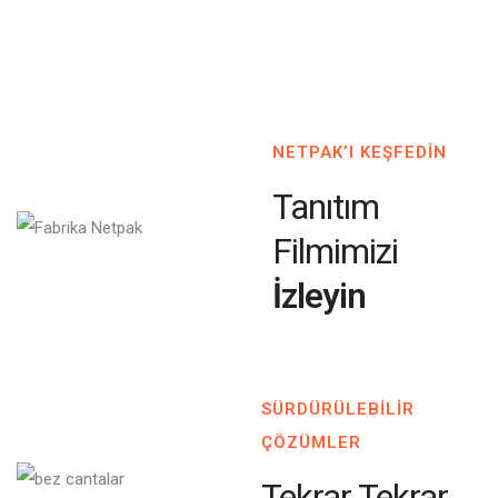
NETPAK’I KEŞFEDİN
Tanıtım
Filmimizi
İzleyin
SÜRDÜRÜLEBİLİR
ÇÖZÜMLER
Tekrar Tekrar