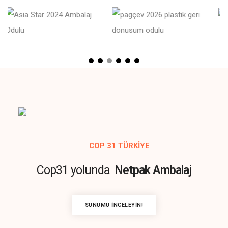
COP 31 TÜRKIYE
Cop31 yolunda
Netpak Ambalaj
SUNUMU İNCELEYIN!