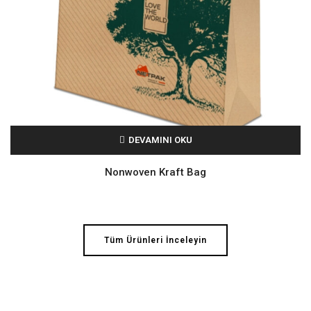
DEVAMINI OKU
Nonwoven Kraft Bag
Tüm Ürünleri İnceleyin