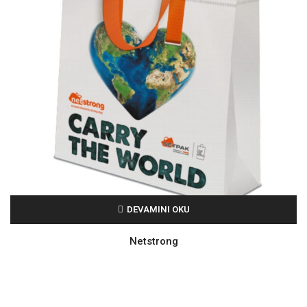
DEVAMINI OKU
Netstrong