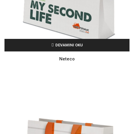
DEVAMINI OKU
Neteco