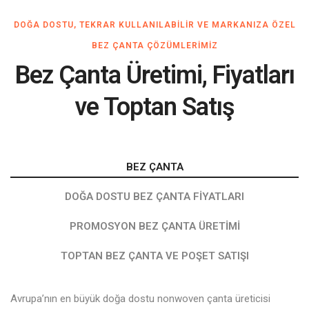
DOĞA DOSTU, TEKRAR KULLANILABILIR VE MARKANIZA ÖZEL
BEZ ÇANTA ÇÖZÜMLERIMIZ
Bez Çanta Üretimi, Fiyatları
ve Toptan Satış
BEZ ÇANTA
DOĞA DOSTU BEZ ÇANTA FIYATLARI
PROMOSYON BEZ ÇANTA ÜRETIMI
TOPTAN BEZ ÇANTA VE POŞET SATIŞI
Avrupa’nın en büyük doğa dostu nonwoven çanta üreticisi