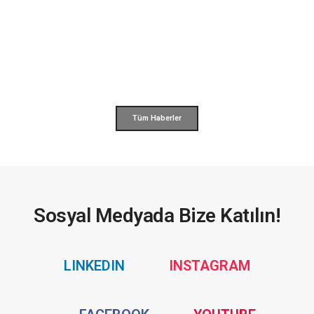
Tüm Haberler
Sosyal Medyada Bize Katılın!
Social
Social
LINKEDIN
INSTAGRAM
Media
Media
Social
Social