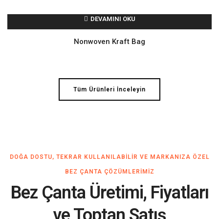
DEVAMINI OKU
Nonwoven Kraft Bag
Tüm Ürünleri İnceleyin
DOĞA DOSTU, TEKRAR KULLANILABILIR VE MARKANIZA ÖZEL
BEZ ÇANTA ÇÖZÜMLERIMIZ
Bez Çanta Üretimi, Fiyatları
ve Toptan Satış