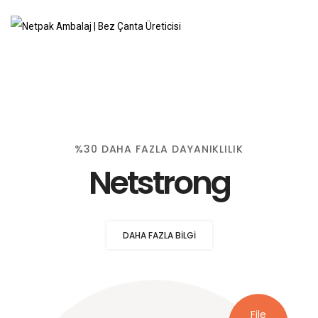
%30 DAHA FAZLA DAYANIKLILIK
Netstrong
DAHA FAZLA BILGI
File