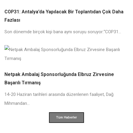
COP31: Antalya’da Yapılacak Bir Toplantıdan Çok Daha
Fazlası
Son dönemde birçok kişi bana aynı soruyu soruyor:“COP31...
Netpak Ambalaj Sponsorluğunda Elbruz Zirvesine
Başarılı Tırmanış
14-20 Haziran tarihleri arasında düzenlenen faaliyet, Dağ
Mihmandarı...
Tüm Haberler