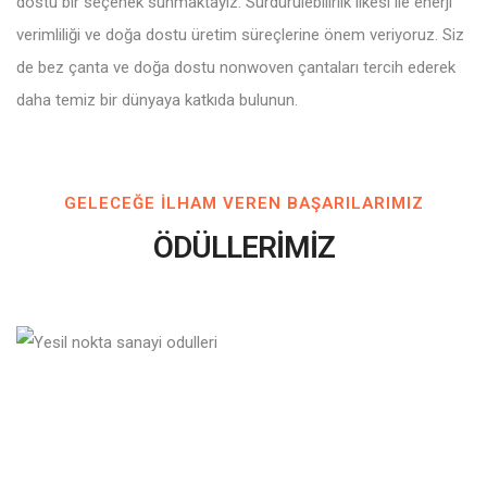
dostu bir seçenek sunmaktayız. Sürdürülebilirlik ilkesi ile enerji
verimliliği ve doğa dostu üretim süreçlerine önem veriyoruz. Siz
de bez çanta ve doğa dostu nonwoven çantaları tercih ederek
daha temiz bir dünyaya katkıda bulunun.
GELECEĞE ILHAM VEREN BAŞARILARIMIZ
ÖDÜLLERİMİZ