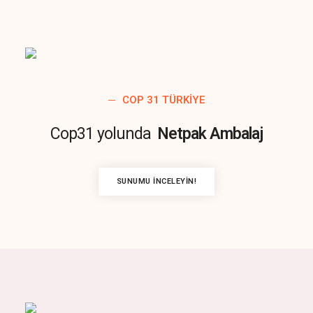
COP 31 TÜRKIYE
Cop31 yolunda
Netpak Ambalaj
SUNUMU İNCELEYIN!