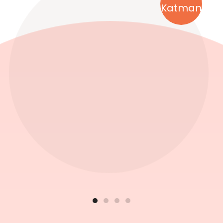
Katman