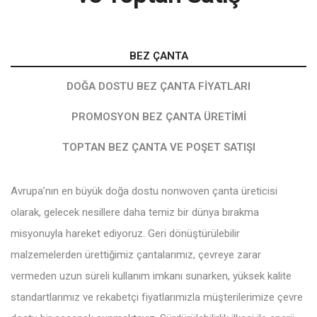
BEZ ÇANTA
DOĞA DOSTU BEZ ÇANTA FIYATLARI
PROMOSYON BEZ ÇANTA ÜRETIMI
TOPTAN BEZ ÇANTA VE POŞET SATIŞI
Avrupa’nın en büyük doğa dostu nonwoven çanta üreticisi
olarak, gelecek nesillere daha temiz bir dünya bırakma
misyonuyla hareket ediyoruz. Geri dönüştürülebilir
malzemelerden ürettiğimiz çantalarımız, çevreye zarar
vermeden uzun süreli kullanım imkanı sunarken, yüksek kalite
standartlarımız ve rekabetçi fiyatlarımızla müşterilerimize çevre