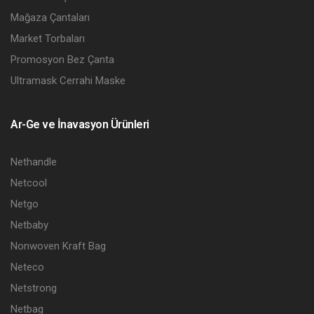
Mağaza Çantaları
Market Torbaları
Promosyon Bez Çanta
Ultramask Cerrahi Maske
Ar-Ge ve İnavasyon Ürünleri
Nethandle
Netcool
Netgo
Netbaby
Nonwoven Kraft Bag
Neteco
Netstrong
Netbag