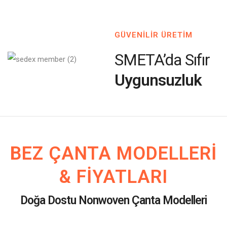
GÜVENİLİR ÜRETİM
SMETA’da Sıfır
Uygunsuzluk
BEZ ÇANTA MODELLERI
& FIYATLARI
Doğa Dostu Nonwoven Çanta Modelleri