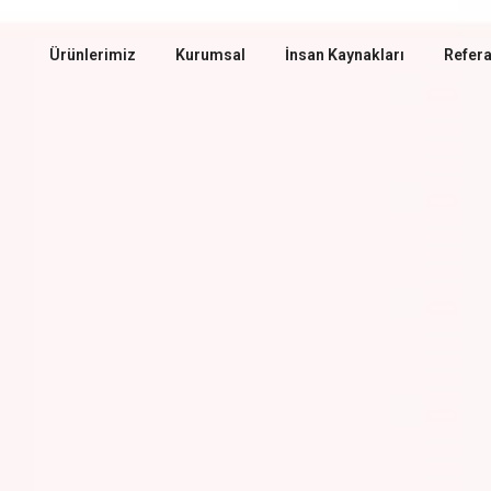
Ürünlerimiz
Kurumsal
İnsan Kaynakları
Refera