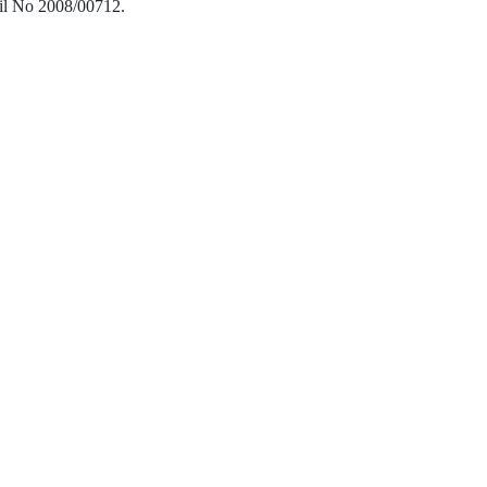
cil No 2008/00712.