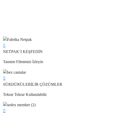
Button
NETPAK’I KEŞFEDİN
Tanıtım Filmimizi
İzleyin
Button
SÜRDÜRÜLEBİLİR ÇÖZÜMLER
Tekrar Tekrar
Kullanılabilir