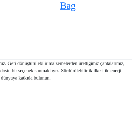
Bag
z. Geri dönüştürülebilir malzemelerden ürettiğimiz çantalarımız,
ostu bir seçenek sunmaktayız. Sürdürülebilirlik ilkesi ile enerji
ir dünyaya katkıda bulunun.