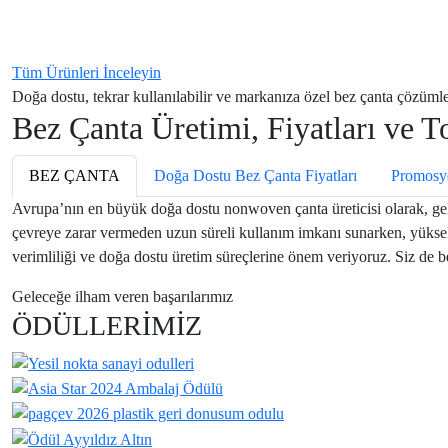
Tüm Ürünleri İnceleyin
Button
Doğa dostu, tekrar kullanılabilir ve markanıza özel bez çanta çözüml
Bez Çanta Üretimi, Fiyatları ve T
BEZ ÇANTA
Doğa Dostu Bez Çanta Fiyatları
Promosy
Avrupa’nın en büyük doğa dostu nonwoven çanta üreticisi olarak, gel
çevreye zarar vermeden uzun süreli kullanım imkanı sunarken, yüksek ka
verimliliği ve doğa dostu üretim süreçlerine önem veriyoruz. Siz de 
Geleceğe ilham veren başarılarımız
ÖDÜLLERİMİZ