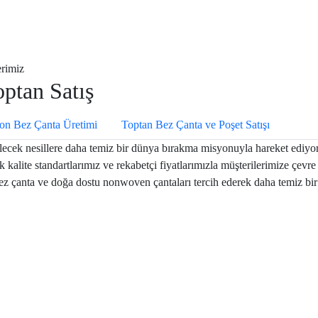
erimiz
optan Satış
on Bez Çanta Üretimi
Toptan Bez Çanta ve Poşet Satışı
ecek nesillere daha temiz bir dünya bırakma misyonuyla hareket ediyoru
lite standartlarımız ve rekabetçi fiyatlarımızla müşterilerimize çevre d
bez çanta ve doğa dostu nonwoven çantaları tercih ederek daha temiz b