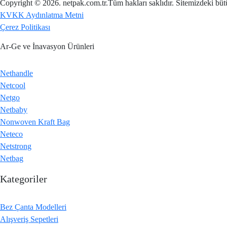
Copyright © 2026. netpak.com.tr.Tüm hakları saklıdır. Sitemizdeki büt
KVKK Aydınlatma Metni
Çerez Politikası
Ar-Ge ve İnavasyon Ürünleri
Nethandle
Netcool
Netgo
Netbaby
Nonwoven Kraft Bag
Neteco
Netstrong
Netbag
Kategoriler
Bez Çanta Modelleri
Alışveriş Sepetleri