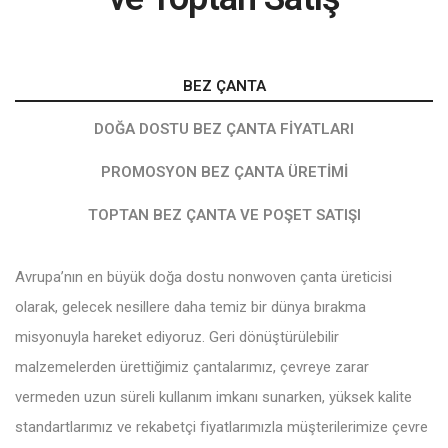
BEZ ÇANTA
DOĞA DOSTU BEZ ÇANTA FIYATLARI
PROMOSYON BEZ ÇANTA ÜRETIMI
TOPTAN BEZ ÇANTA VE POŞET SATIŞI
Avrupa’nın en büyük doğa dostu nonwoven çanta üreticisi
olarak, gelecek nesillere daha temiz bir dünya bırakma
misyonuyla hareket ediyoruz. Geri dönüştürülebilir
malzemelerden ürettiğimiz çantalarımız, çevreye zarar
vermeden uzun süreli kullanım imkanı sunarken, yüksek kalite
standartlarımız ve rekabetçi fiyatlarımızla müşterilerimize çevre