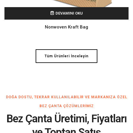
DEVAMINI OKU
Nonwoven Kraft Bag
Tüm Ürünleri İnceleyin
DOĞA DOSTU, TEKRAR KULLANILABILIR VE MARKANIZA ÖZEL
BEZ ÇANTA ÇÖZÜMLERIMIZ
Bez Çanta Üretimi, Fiyatları
ve Toptan Satış