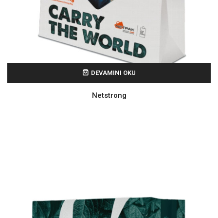
DEVAMINI OKU
Netstrong