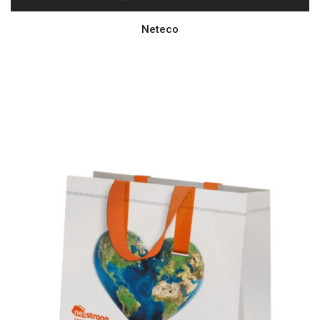
Neteco