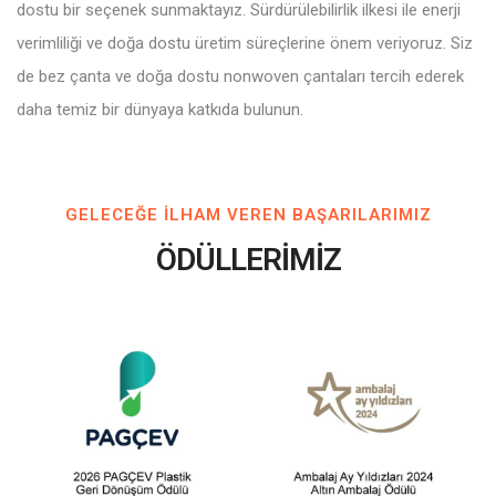
dostu bir seçenek sunmaktayız. Sürdürülebilirlik ilkesi ile enerji
verimliliği ve doğa dostu üretim süreçlerine önem veriyoruz. Siz
de bez çanta ve doğa dostu nonwoven çantaları tercih ederek
daha temiz bir dünyaya katkıda bulunun.
GELECEĞE ILHAM VEREN BAŞARILARIMIZ
ÖDÜLLERİMİZ