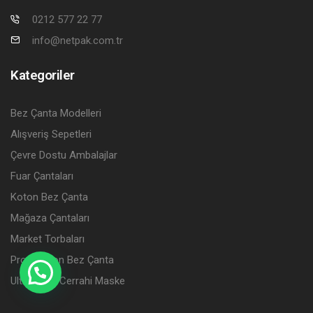
0212 577 22 77
info@netpak.com.tr
Kategoriler
Bez Çanta Modelleri
Alışveriş Sepetleri
Çevre Dostu Ambalajlar
Fuar Çantaları
Koton Bez Çanta
Mağaza Çantaları
Market Torbaları
Promosyon Bez Çanta
Ultramask Cerrahi Maske