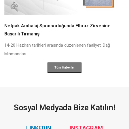
Netpak Ambalaj Sponsorluğunda Elbruz Zirvesine
Başarılı Tırmanış
14-20 Haziran tarihleri arasında düzenlenen faaliyet, Dağ
Mihmandarı...
Tüm Haberler
Sosyal Medyada Bize Katılın!
Social
Social
LINKEDIN
INSTAGRAM