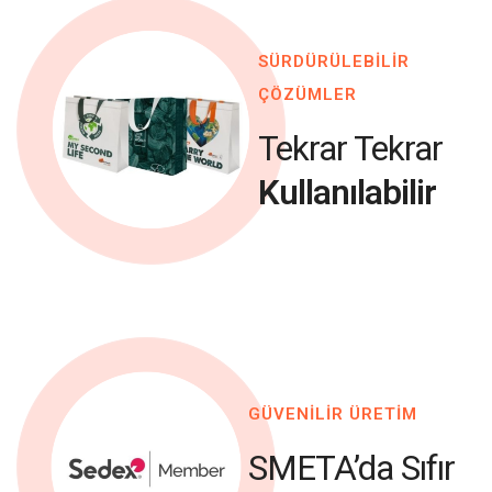
SÜRDÜRÜLEBİLİR
ÇÖZÜMLER
Tekrar Tekrar
Kullanılabilir
GÜVENİLİR ÜRETİM
SMETA’da Sıfır