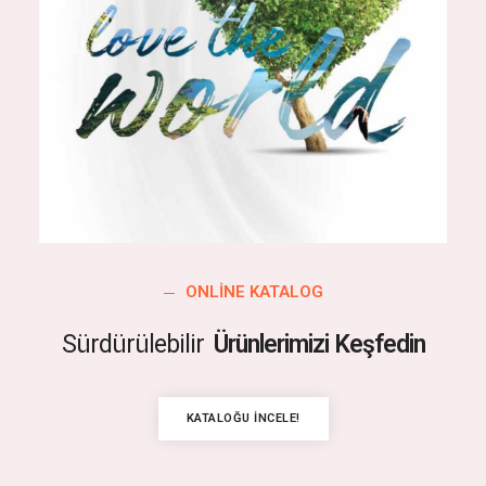
ONLINE KATALOG
Sürdürülebilir
Ürünlerimizi Keşfedin
KATALOĞU İNCELE!