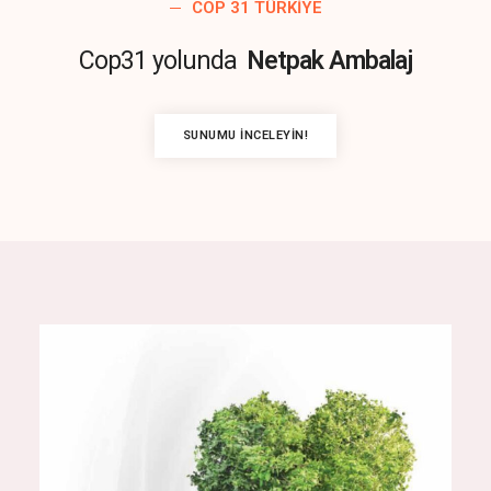
COP 31 TÜRKIYE
Cop31 yolunda
Netpak Ambalaj
SUNUMU İNCELEYIN!