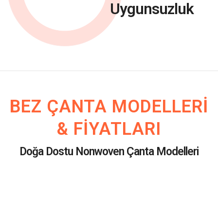
Uygunsuzluk
BEZ ÇANTA MODELLERI
& FIYATLARI
Doğa Dostu Nonwoven Çanta Modelleri