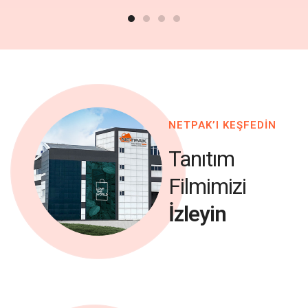
NETPAK’I KEŞFEDİN
Tanıtım
Filmimizi
İzleyin