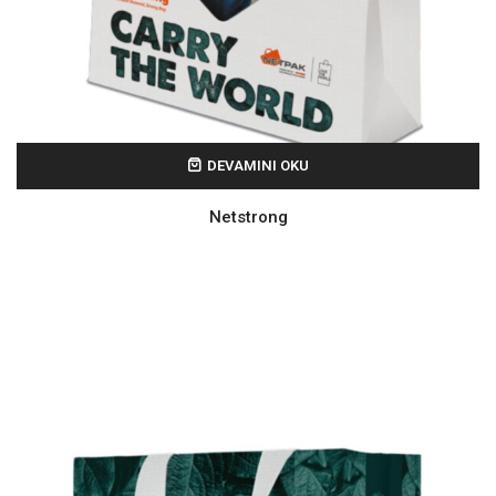
DEVAMINI OKU
Netstrong