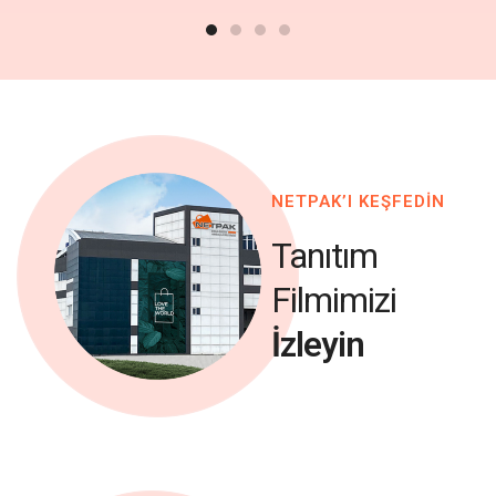
NETPAK’I KEŞFEDİN
Tanıtım
Filmimizi
İzleyin