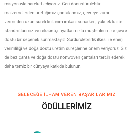
misyonuyla hareket ediyoruz. Geri dönüştürülebilir
malzemelerden ürettiğimiz çantalarımız, çevreye zarar
vermeden uzun süreli kullanım imkanı sunarken, yüksek kalite
standartlarımız ve rekabetçi fiyatlarımızla müşterilerimize çevre
dostu bir seçenek sunmaktayız. Sürdürülebilirlik ilkesi ile enerji
verimliliği ve doğa dostu üretim süreçlerine önem veriyoruz. Siz
de bez çanta ve doğa dostu nonwoven çantaları tercih ederek
daha temiz bir dünyaya katkıda bulunun.
GELECEĞE ILHAM VEREN BAŞARILARIMIZ
ÖDÜLLERİMİZ