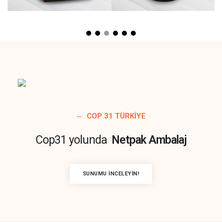
COP 31 TÜRKIYE
Cop31 yolunda
Netpak Ambalaj
SUNUMU İNCELEYIN!