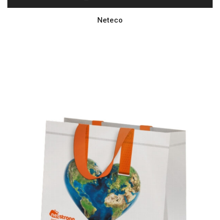
Neteco