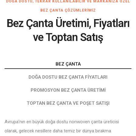
DOĞA DOSTU, TEKRAR KULLANILABILIR VE MARKANIZA ÖZEL
BEZ ÇANTA ÇÖZÜMLERIMIZ
Bez Çanta Üretimi, Fiyatları
ve Toptan Satış
BEZ ÇANTA
DOĞA DOSTU BEZ ÇANTA FIYATLARI
PROMOSYON BEZ ÇANTA ÜRETIMI
TOPTAN BEZ ÇANTA VE POŞET SATIŞI
Avrupa’nın en büyük doğa dostu nonwoven çanta üreticisi
olarak, gelecek nesillere daha temiz bir dünya bırakma