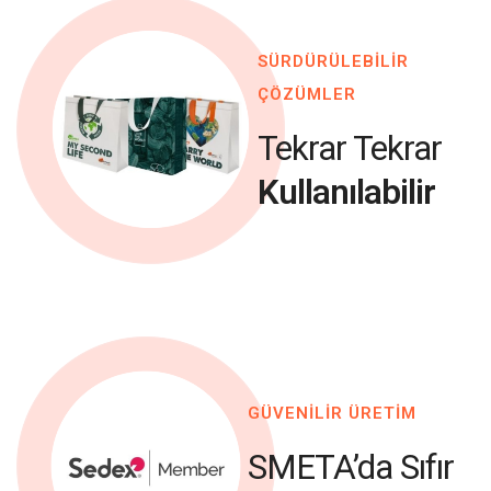
SÜRDÜRÜLEBİLİR
ÇÖZÜMLER
Tekrar Tekrar
Kullanılabilir
GÜVENİLİR ÜRETİM
SMETA’da Sıfır