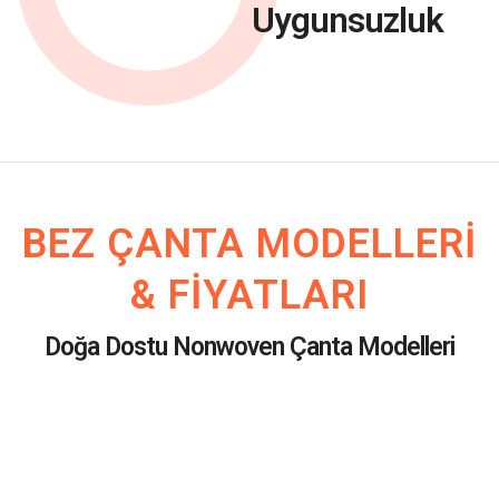
Uygunsuzluk
BEZ ÇANTA MODELLERI
& FIYATLARI
Doğa Dostu Nonwoven Çanta Modelleri