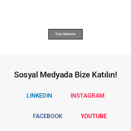
Tüm Haberler
Sosyal Medyada Bize Katılın!
Social
Social
LINKEDIN
INSTAGRAM
Media
Media
Social
Social
FACEBOOK
YOUTUBE
Media
Media