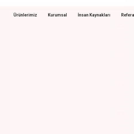
Ürünlerimiz
Kurumsal
İnsan Kaynakları
Refera