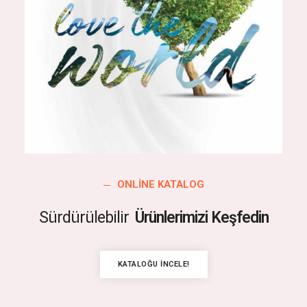
ONLINE KATALOG
Sürdürülebilir
Ürünlerimizi Keşfedin
KATALOĞU İNCELE!