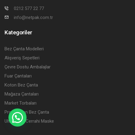
0212 577 22 77
info@netpak.com.tr
Kategoriler
Bez Çanta Modelleri
Alışveriş Sepetleri
Çevre Dostu Ambalajlar
Fuar Çantaları
Koton Bez Çanta
Mağaza Çantaları
Market Torbaları
Promosyon Bez Çanta
Ultramask Cerrahi Maske