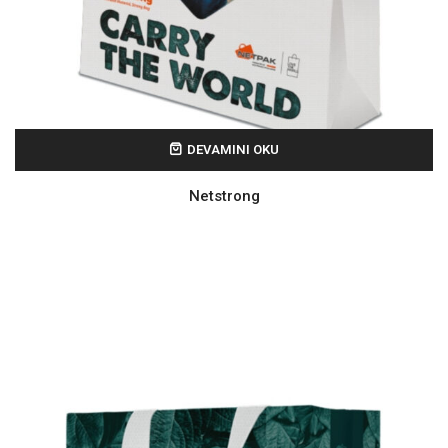
DEVAMINI OKU
Netstrong