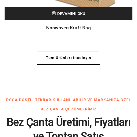
DEVAMINI OKU
Nonwoven Kraft Bag
Tüm Ürünleri İnceleyin
DOĞA DOSTU, TEKRAR KULLANILABILIR VE MARKANIZA ÖZEL
BEZ ÇANTA ÇÖZÜMLERIMIZ
Bez Çanta Üretimi, Fiyatları
ve Toptan Satış