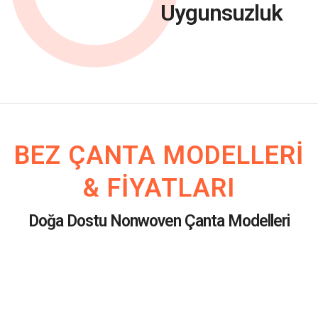
Uygunsuzluk
BEZ ÇANTA MODELLERI
& FIYATLARI
Doğa Dostu Nonwoven Çanta Modelleri