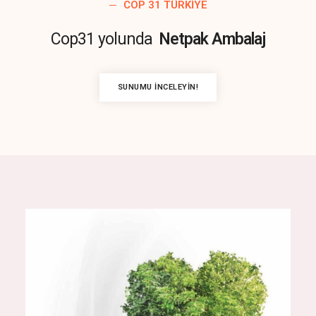
COP 31 TÜRKIYE
Cop31 yolunda
Netpak Ambalaj
SUNUMU İNCELEYIN!