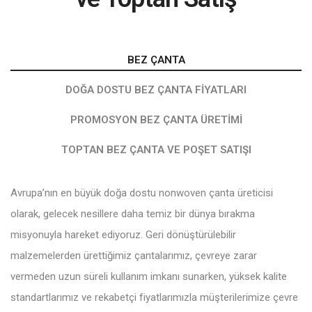
BEZ ÇANTA
DOĞA DOSTU BEZ ÇANTA FIYATLARI
PROMOSYON BEZ ÇANTA ÜRETIMI
TOPTAN BEZ ÇANTA VE POŞET SATIŞI
Avrupa’nın en büyük doğa dostu nonwoven çanta üreticisi
olarak, gelecek nesillere daha temiz bir dünya bırakma
misyonuyla hareket ediyoruz. Geri dönüştürülebilir
malzemelerden ürettiğimiz çantalarımız, çevreye zarar
vermeden uzun süreli kullanım imkanı sunarken, yüksek kalite
standartlarımız ve rekabetçi fiyatlarımızla müşterilerimize çevre