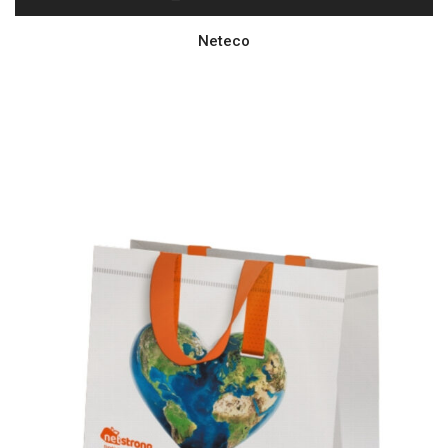
Neteco