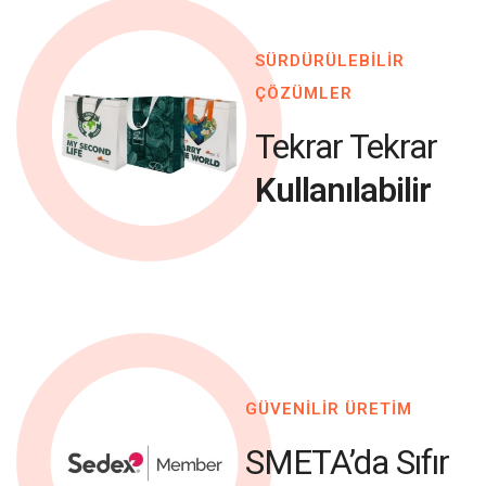
SÜRDÜRÜLEBİLİR
ÇÖZÜMLER
Tekrar Tekrar
Kullanılabilir
GÜVENİLİR ÜRETİM
SMETA’da Sıfır