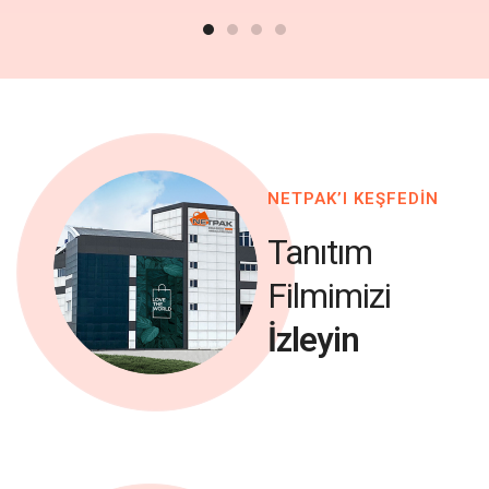
NETPAK’I KEŞFEDİN
Tanıtım
Filmimizi
İzleyin