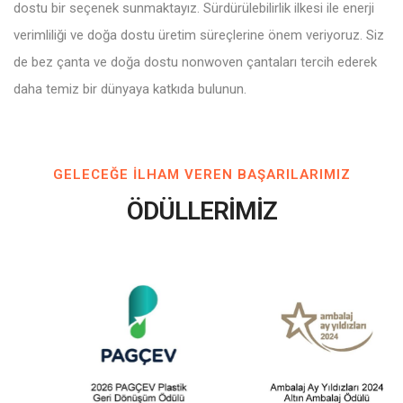
dostu bir seçenek sunmaktayız. Sürdürülebilirlik ilkesi ile enerji
verimliliği ve doğa dostu üretim süreçlerine önem veriyoruz. Siz
de bez çanta ve doğa dostu nonwoven çantaları tercih ederek
daha temiz bir dünyaya katkıda bulunun.
GELECEĞE ILHAM VEREN BAŞARILARIMIZ
ÖDÜLLERİMİZ