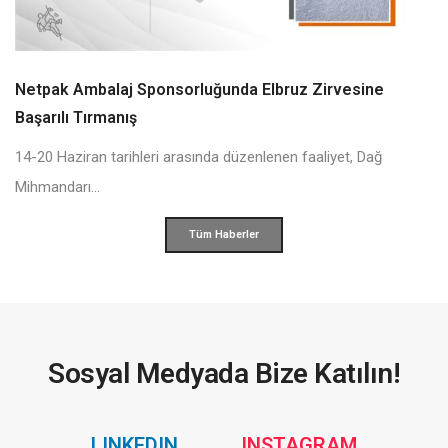
Netpak Ambalaj Sponsorluğunda Elbruz Zirvesine
Başarılı Tırmanış
14-20 Haziran tarihleri arasında düzenlenen faaliyet, Dağ
Mihmandarı...
Tüm Haberler
Sosyal Medyada Bize Katılın!
Social
Social
LINKEDIN
INSTAGRAM