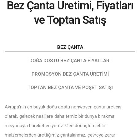
Bez Çanta Üretimi, Fiyatları
ve Toptan Satış
BEZ ÇANTA
DOĞA DOSTU BEZ ÇANTA FIYATLARI
PROMOSYON BEZ ÇANTA ÜRETIMI
TOPTAN BEZ ÇANTA VE POŞET SATIŞI
Avrupa’nın en büyük doğa dostu nonwoven çanta üreticisi
olarak, gelecek nesillere daha temiz bir dünya bırakma
misyonuyla hareket ediyoruz. Geri dönüştürülebilir
malzemelerden ürettiğimiz çantalarımız, çevreye zarar