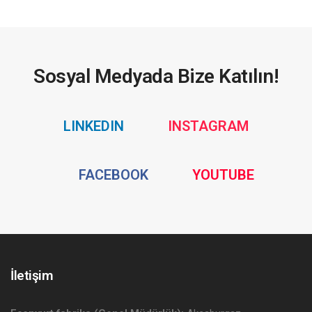
Sosyal Medyada Bize Katılın!
Social
Social
LINKEDIN
INSTAGRAM
Media
Media
Social
Social
FACEBOOK
YOUTUBE
Media
Media
İletişim