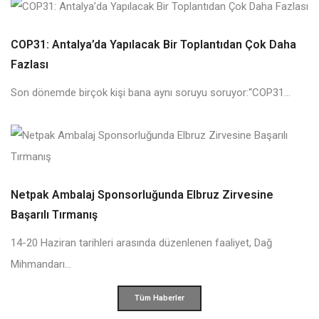
COP31: Antalya’da Yapılacak Bir Toplantıdan Çok Daha
Fazlası
Son dönemde birçok kişi bana aynı soruyu soruyor:“COP31...
Netpak Ambalaj Sponsorluğunda Elbruz Zirvesine
Başarılı Tırmanış
14-20 Haziran tarihleri arasında düzenlenen faaliyet, Dağ
Mihmandarı...
Tüm Haberler