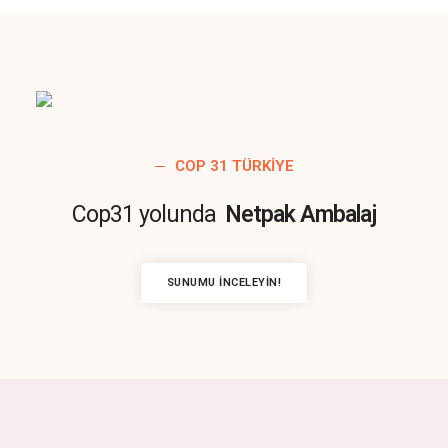
COP 31 TÜRKIYE
Cop31 yolunda
Netpak Ambalaj
SUNUMU İNCELEYIN!