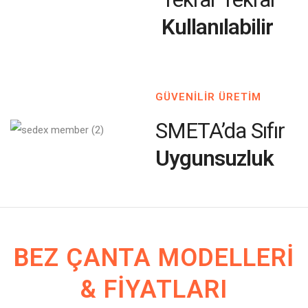
Kullanılabilir
GÜVENİLİR ÜRETİM
SMETA’da Sıfır
Uygunsuzluk
BEZ ÇANTA MODELLERI
& FIYATLARI