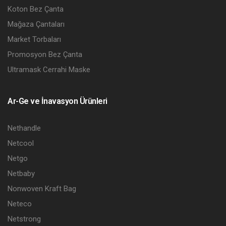
Koton Bez Çanta
Mağaza Çantaları
Market Torbaları
Promosyon Bez Çanta
Ultramask Cerrahi Maske
Ar-Ge ve İnavasyon Ürünleri
Nethandle
Netcool
Netgo
Netbaby
Nonwoven Kraft Bag
Neteco
Netstrong