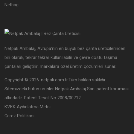
Netbag
Netpak Ambalaj, Avrupa’nın en büyük bez çanta üreticilerinden
biri olarak, tekrar tekrar kullanılabilir ve çevre dostu taşıma
çantaları geliştirir; markalara özel üretim çözümleri sunar.
Copyright © 2026. netpak.com.tr.Tüm hakları saklıdır.
Sitemizdeki bütün ürünler Netpak Ambalaj San. patent koruması
altındadır. Patent Tescil No 2008/00712.
KVKK Aydınlatma Metni
Çerez Politikası