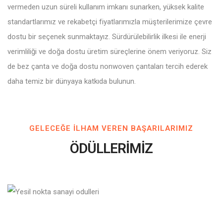
vermeden uzun süreli kullanım imkanı sunarken, yüksek kalite
standartlarımız ve rekabetçi fiyatlarımızla müşterilerimize çevre
dostu bir seçenek sunmaktayız. Sürdürülebilirlik ilkesi ile enerji
verimliliği ve doğa dostu üretim süreçlerine önem veriyoruz. Siz
de bez çanta ve doğa dostu nonwoven çantaları tercih ederek
daha temiz bir dünyaya katkıda bulunun.
GELECEĞE ILHAM VEREN BAŞARILARIMIZ
ÖDÜLLERİMİZ