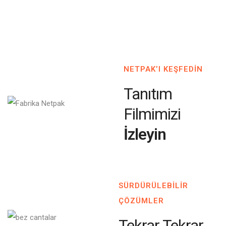
NETPAK’I KEŞFEDİN
Tanıtım
Filmimizi
İzleyin
SÜRDÜRÜLEBİLİR
ÇÖZÜMLER
Tekrar Tekrar